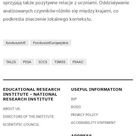
sprzyjają także pozytywne relacje z uczniami. Oddziaływanie
analizowanych czynników różniło się między krajami, co
podkreśla znaczenie lokalnego kontekstu.
funduszeUE
FunduszeEuropejskie
TALIS
PISA
ICCS
TIMSS
PIAAC
EDUCATIONAL RESEARCH
USEFUL INFORMATION
INSTITUTE – NATIONAL
RESEARCH INSTITUTE
BIP
RODO
ABOUT US
PRIVACY POLICY
DIRECTORS OF THE INSTITUTE
ACCESSIBILITY STATEMENT
SCIENTIFIC COUNCIL
ADDRESS