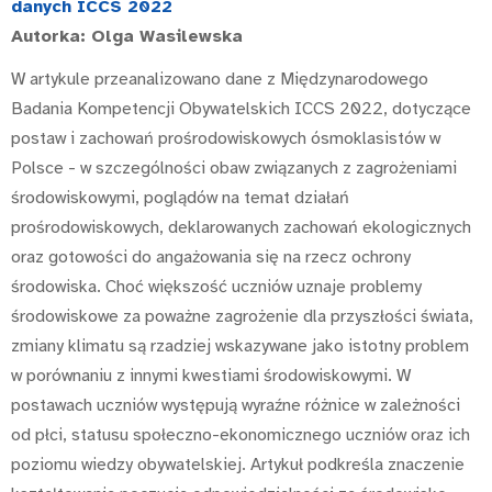
danych ICCS 2022
Autorka: Olga Wasilewska
W artykule przeanalizowano dane z Międzynarodowego
Badania Kompetencji Obywatelskich ICCS 2022, dotyczące
postaw i zachowań prośrodowiskowych ósmoklasistów w
Polsce - w szczególności obaw związanych z zagrożeniami
środowiskowymi, poglądów na temat działań
prośrodowiskowych, deklarowanych zachowań ekologicznych
oraz gotowości do angażowania się na rzecz ochrony
środowiska. Choć większość uczniów uznaje problemy
środowiskowe za poważne zagrożenie dla przyszłości świata,
zmiany klimatu są rzadziej wskazywane jako istotny problem
w porównaniu z innymi kwestiami środowiskowymi. W
postawach uczniów występują wyraźne różnice w zależności
od płci, statusu społeczno-ekonomicznego uczniów oraz ich
poziomu wiedzy obywatelskiej. Artykuł podkreśla znaczenie