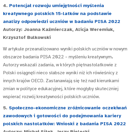
4.
Potencjał rozwoju umiejętności myślenia
kreatywnego polskich 15-latków na podstawie
analizy odpowiedzi uczniów w badaniu PISA 2022
Autorzy: Joanna Kaźmierczak, Alicja Weremiuk,
Krzysztof Bulkowski
W artykule przeanalizowano wyniki polskich uczniów w nowym
obszarze badania PISA 2022 – myśleniu kreatywnym
.
Autorzy wskazali zadania, w których piętnastolatkowie z
Polski osiągnęli nieco słabsze wyniki niż ich rówieśnicy z
innych krajów OECD. Zastanawiają się też nad kierunkami
zmian w polityce edukacyjnej, które mogłyby skuteczniej
wspierać rozwój kreatywności polskich uczniów.
5.
Społeczno-ekonomiczne zróżnicowanie oczekiwań
zawodowych i gotowości do podejmowania kariery
polskich nastolatków: Wnioski z badania PISA 2022
Autorzy: Michał Sitek, Jerzy Bielecki