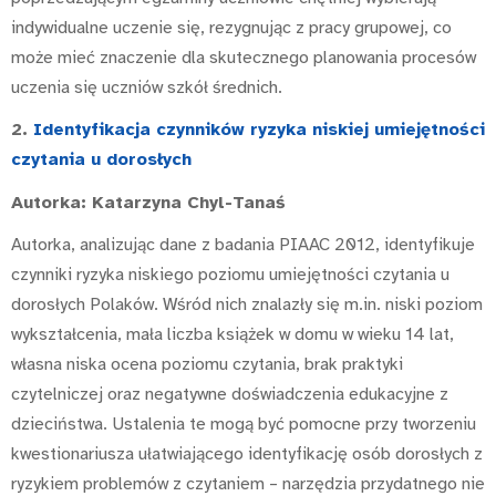
indywidualne uczenie się, rezygnując z pracy grupowej, co
może mieć znaczenie dla skutecznego planowania procesów
uczenia się uczniów szkół średnich.
2.
Identyfikacja czynników ryzyka niskiej umiejętności
czytania u dorosłych
Autorka: Katarzyna Chyl-Tanaś
Autorka, analizując dane z badania PIAAC 2012, identyfikuje
czynniki ryzyka niskiego poziomu umiejętności czytania u
dorosłych Polaków. Wśród nich znalazły się m.in. niski poziom
wykształcenia, mała liczba książek w domu w wieku 14 lat,
własna niska ocena poziomu czytania, brak praktyki
czytelniczej oraz negatywne doświadczenia edukacyjne z
dzieciństwa. Ustalenia te mogą być pomocne przy tworzeniu
kwestionariusza ułatwiającego identyfikację osób dorosłych z
ryzykiem problemów z czytaniem – narzędzia przydatnego nie