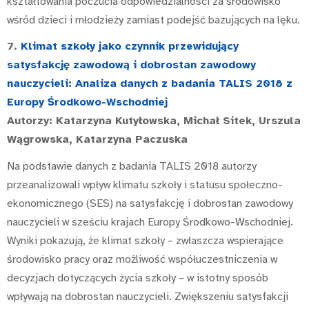
kształtowania poczucia odpowiedzialności za środowisko
wśród dzieci i młodzieży zamiast podejść bazujących na lęku.
7.
Klimat szkoły jako czynnik przewidujący
satysfakcję zawodową i dobrostan zawodowy
nauczycieli: Analiza danych z badania TALIS 2018 z
Europy Środkowo-Wschodniej
Autorzy: Katarzyna Kutyłowska, Michał Sitek, Urszula
Wągrowska, Katarzyna Paczuska
Na podstawie danych z badania TALIS 2018 autorzy
przeanalizowali wpływ klimatu szkoły i statusu społeczno-
ekonomicznego (SES) na satysfakcję i dobrostan zawodowy
nauczycieli w sześciu krajach Europy Środkowo-Wschodniej.
Wyniki pokazują, że klimat szkoły – zwłaszcza wspierające
środowisko pracy oraz możliwość współuczestniczenia w
decyzjach dotyczących życia szkoły – w istotny sposób
wpływają na dobrostan nauczycieli. Zwiększeniu satysfakcji