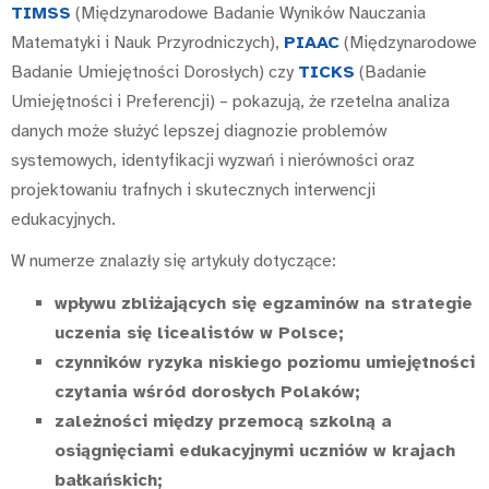
TIMSS
(Międzynarodowe Badanie Wyników Nauczania
Matematyki i Nauk Przyrodniczych),
PIAAC
(Międzynarodowe
Badanie Umiejętności Dorosłych) czy
TICKS
(Badanie
Umiejętności i Preferencji) – pokazują, że rzetelna analiza
danych może służyć lepszej diagnozie problemów
systemowych, identyfikacji wyzwań i nierówności oraz
projektowaniu trafnych i skutecznych interwencji
edukacyjnych.
W numerze znalazły się artykuły dotyczące:
wpływu zbliżających się egzaminów na strategie
uczenia się
licealistów w Polsce;
czynników ryzyka niskiego poziomu umiejętności
czytania wśród dorosłych Polaków;
zależności między przemocą szkolną a
osiągnięciami edukacyjnymi uczniów w krajach
bałkańskich;