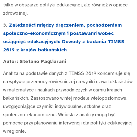
tylko w obszarze polityki edukacyjnej, ale również w opiece
zdrowotnej.
3.
Zależności między
dręczeniem
, pochodzeniem
społeczno-ekonomicznym i postawami wobec
osiągnięć edukacyjnych: Dowody z badania TIMSS
2019 z krajów bałkańskich
Autor: Stefano Pagliarani
Analiza na podstawie danych z TIMSS 2019 koncentruje się
na wpływie przemocy rówieśniczej na wyniki czwartoklasistów
w matematyce i naukach przyrodniczych w ośmiu krajach
bałkańskich. Zastosowano w niej modele wielopoziomowe,
uwzględniające czynniki indywidualne, szkolne oraz
społeczno-ekonomiczne. Wnioski z analizy mogą być
pomocne przy planowaniu interwencji dla polityki edukacyjnej
w regionie.