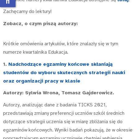
Zachęcamy do lektury!
Zobacz, o czym piszą autorzy:
Krótkie omówienia artykułów, które znalazły się w tym
numerze kwartalnika Edukacja
.
1.
Nadchodzące egzaminy końcowe skłaniają
studentów do wyboru skutecznych strategii nauki
oraz organizacji pracy w klasi
e
Autorzy: Sylwia Wrona, Tomasz Gajderowicz.
Autorzy, analizując dane z badania TICKS 2021,
przedstawiają zmiany preferencji uczniów szkół średnich
dotyczące strategii uczenia się w miarę zbliżania się do
egzaminów końcowych. Wyniki badań pokazują, że w okresie
poprzedzającym egzaminy uczniowie chętniej wybierają