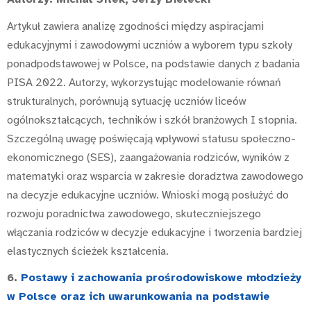
Artykuł zawiera analizę zgodności między aspiracjami
edukacyjnymi i zawodowymi uczniów a wyborem typu szkoły
ponadpodstawowej w Polsce, na podstawie danych z badania
PISA 2022. Autorzy, wykorzystując modelowanie równań
strukturalnych, porównują sytuację uczniów liceów
ogólnokształcących, techników i szkół branżowych I stopnia.
Szczególną uwagę poświęcają wpływowi statusu społeczno-
ekonomicznego (SES), zaangażowania rodziców, wyników z
matematyki oraz wsparcia w zakresie doradztwa zawodowego
na decyzje edukacyjne uczniów. Wnioski mogą posłużyć do
rozwoju poradnictwa zawodowego, skuteczniejszego
włączania rodziców w decyzje edukacyjne i tworzenia bardziej
elastycznych ścieżek kształcenia.
6.
Postawy i zachowania prośrodowiskowe młodzieży
w Polsce oraz ich uwarunkowania na podstawie