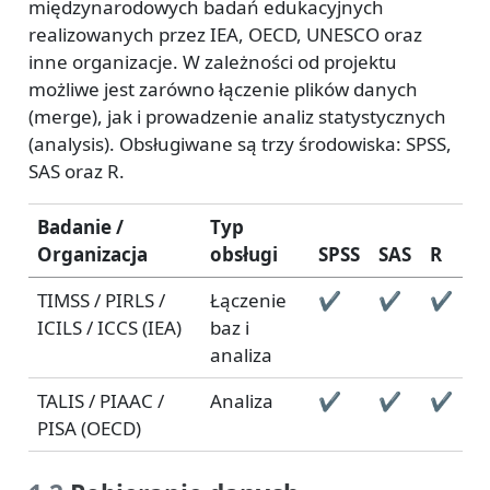
międzynarodowych badań edukacyjnych
realizowanych przez IEA, OECD, UNESCO oraz
inne organizacje. W zależności od projektu
możliwe jest zarówno łączenie plików danych
(merge), jak i prowadzenie analiz statystycznych
(analysis). Obsługiwane są trzy środowiska: SPSS,
SAS oraz R.
Badanie /
Typ
Organizacja
obsługi
SPSS
SAS
R
TIMSS / PIRLS /
Łączenie
✔
✔
✔
ICILS / ICCS (IEA)
baz i
analiza
TALIS / PIAAC /
Analiza
✔
✔
✔
PISA (OECD)