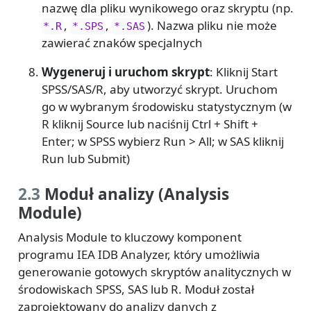
nazwę dla pliku wynikowego oraz skryptu (np.
,
,
). Nazwa pliku nie może
*.R
*.SPS
*.SAS
zawierać znaków specjalnych
Wygeneruj i uruchom skrypt
: Kliknij Start
SPSS/SAS/R, aby utworzyć skrypt. Uruchom
go w wybranym środowisku statystycznym (w
R kliknij Source lub naciśnij Ctrl + Shift +
Enter; w SPSS wybierz Run > All; w SAS kliknij
Run lub Submit)
2.3
Moduł analizy (Analysis
Module)
Analysis Module to kluczowy komponent
programu IEA IDB Analyzer, który umożliwia
generowanie gotowych skryptów analitycznych w
środowiskach SPSS, SAS lub R. Moduł został
zaprojektowany do analizy danych z