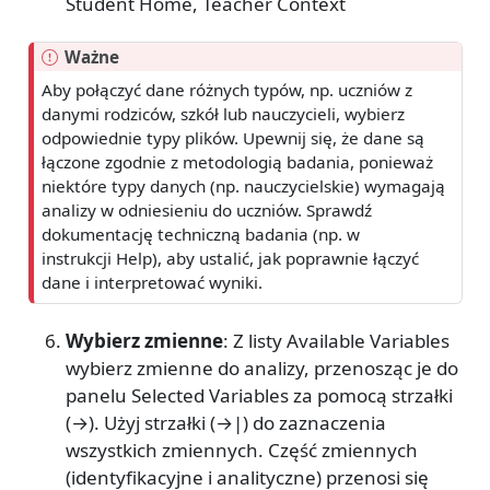
Student Home, Teacher Context
Ważne
Aby połączyć dane różnych typów, np. uczniów z
danymi rodziców, szkół lub nauczycieli, wybierz
odpowiednie typy plików. Upewnij się, że dane są
łączone zgodnie z metodologią badania, ponieważ
niektóre typy danych (np. nauczycielskie) wymagają
analizy w odniesieniu do uczniów. Sprawdź
dokumentację techniczną badania (np. w
instrukcji Help), aby ustalić, jak poprawnie łączyć
dane i interpretować wyniki.
Wybierz zmienne
: Z listy Available Variables
wybierz zmienne do analizy, przenosząc je do
panelu Selected Variables za pomocą strzałki
(→). Użyj strzałki (→|) do zaznaczenia
wszystkich zmiennych. Część zmiennych
(identyfikacyjne i analityczne) przenosi się