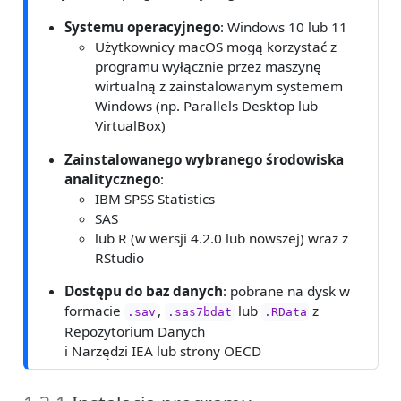
Systemu operacyjnego
: Windows 10 lub 11
Użytkownicy macOS mogą korzystać z
programu wyłącznie przez maszynę
wirtualną z zainstalowanym systemem
Windows (np. Parallels Desktop lub
VirtualBox)
Zainstalowanego wybranego środowiska
analitycznego
:
IBM SPSS Statistics
SAS
lub R (w wersji 4.2.0 lub nowszej) wraz z
RStudio
Dostępu do baz danych
: pobrane na dysk w
formacie
,
lub
z
.sav
.sas7bdat
.RData
Repozytorium Danych
i Narzędzi IEA lub strony OECD