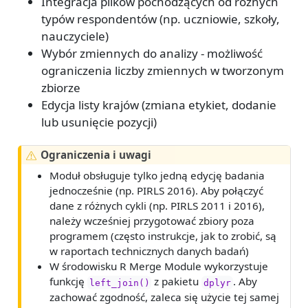
Integracja plików pochodzących od różnych
typów respondentów (np. uczniowie, szkoły,
nauczyciele)
Wybór zmiennych do analizy - możliwość
ograniczenia liczby zmiennych w tworzonym
zbiorze
Edycja listy krajów (zmiana etykiet, dodanie
lub usunięcie pozycji)
Ograniczenia i uwagi
Moduł obsługuje tylko jedną edycję badania
jednocześnie (np. PIRLS 2016). Aby połączyć
dane z różnych cykli (np. PIRLS 2011 i 2016),
należy wcześniej przygotować zbiory poza
programem (często instrukcje, jak to zrobić, są
w raportach technicznych danych badań)
W środowisku R Merge Module wykorzystuje
funkcję
z pakietu
. Aby
left_join()
dplyr
zachować zgodność, zaleca się użycie tej samej