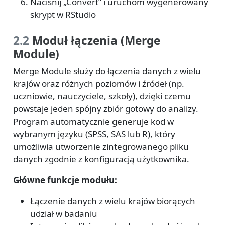
Naciśnij „Convert” i uruchom wygenerowany
skrypt w RStudio
2.2
Moduł łączenia (Merge
Module)
Merge Module służy do łączenia danych z wielu
krajów oraz różnych poziomów i źródeł (np.
uczniowie, nauczyciele, szkoły), dzięki czemu
powstaje jeden spójny zbiór gotowy do analizy.
Program automatycznie generuje kod w
wybranym języku (SPSS, SAS lub R), który
umożliwia utworzenie zintegrowanego pliku
danych zgodnie z konfiguracją użytkownika.
Główne funkcje modułu:
Łączenie danych z wielu krajów biorących
udział w badaniu