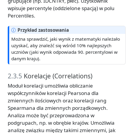
grupujące (np. IDCNTRY, płeć). Użytkownik
wpisuje percentyle (oddzielone spacją) w polu
Percentiles.
Przykład zastosowania
Można sprawdzić, jaki wynik z matematyki należało
uzyskać, aby znaleźć się wśród 10% najlepszych
uczniów (jaki wynik odpowiada 90. percentylowi w
danym kraju).
2.3.5
Korelacje (Correlations)
Moduł korelacji umożliwia obliczanie
współczynników korelacji Pearsona dla
zmiennych ilościowych oraz korelacji rang
Spearmana dla zmiennych porządkowych.
Analiza może być przeprowadzona w
podgrupach, np. w obrębie krajów. Umożliwia
analizę związku między takimi zmiennymi, jak