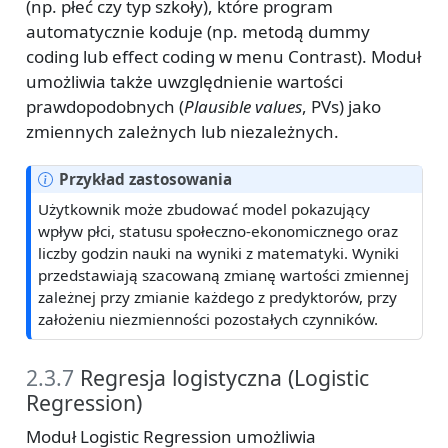
(np. płeć czy typ szkoły), które program
automatycznie koduje (np. metodą dummy
coding lub effect coding w menu Contrast). Moduł
umożliwia także uwzględnienie wartości
prawdopodobnych (
Plausible values
, PVs) jako
zmiennych zależnych lub niezależnych.
Przykład zastosowania
Użytkownik może zbudować model pokazujący
wpływ płci, statusu społeczno-ekonomicznego oraz
liczby godzin nauki na wyniki z matematyki. Wyniki
przedstawiają szacowaną zmianę wartości zmiennej
zależnej przy zmianie każdego z predyktorów, przy
założeniu niezmienności pozostałych czynników.
2.3.7
Regresja logistyczna (Logistic
Regression)
Moduł Logistic Regression umożliwia