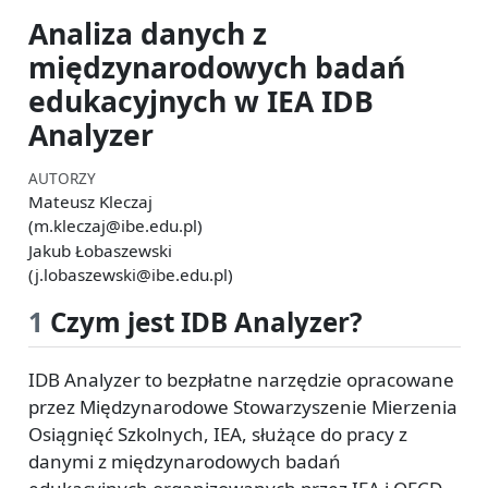
Analiza danych z
międzynarodowych badań
edukacyjnych w IEA IDB
Analyzer
AUTORZY
Mateusz Kleczaj
(m.kleczaj@ibe.edu.pl)
Jakub Łobaszewski
(j.lobaszewski@ibe.edu.pl)
1
Czym jest IDB Analyzer?
IDB Analyzer to bezpłatne narzędzie opracowane
przez Międzynarodowe Stowarzyszenie Mierzenia
Osiągnięć Szkolnych, IEA, służące do pracy z
danymi z międzynarodowych badań