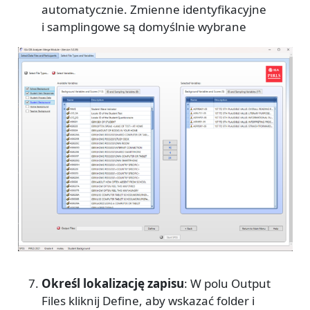
automatycznie. Zmienne identyfikacyjne
i samplingowe są domyślnie wybrane
Określ lokalizację zapisu
: W polu Output
Files kliknij Define, aby wskazać folder i