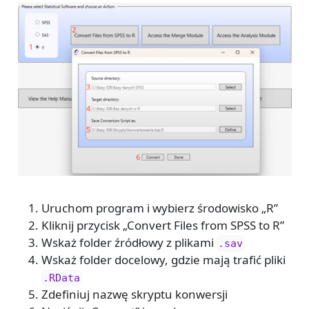
Uruchom program i wybierz środowisko „R”
Kliknij przycisk „Convert Files from SPSS to R”
Wskaż folder źródłowy z plikami
.sav
Wskaż folder docelowy, gdzie mają trafić pliki
.RData
Zdefiniuj nazwę skryptu konwersji