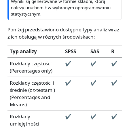
Wyniki są generowane w formie składni, którą
należy uruchomić w wybranym oprogramowaniu
statystycznym.
Poniżej przedstawiono dostępne typy analiz wraz
z ich obsługą w różnych środowiskach:
Typ analizy
SPSS
SAS
R
Rozkłady częstości
✔
✔
✔
(Percentages only)
Rozkłady częstości i
✔
✔
✔
średnie (z t-testami)
(Percentages and
Means)
Rozkłady
✔
✔
✔
umiejętności