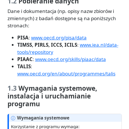
1.2
Pobieranie danych
Dane i dokumentacja (np. opisy nazw zbiorów i
zmiennych) z badań dostępne są na poniższych
stronach:
PISA
:
www.oecd.org/pisa/data
TIMSS, PIRLS, ICCS, ICILS
:
www.iea.nl/data-
tools/repository
PIAAC
:
www.oecd.org/skills/piaac/data
TALIS
:
www.oecd.org/en/about/programmes/talis
1.3
Wymagania systemowe,
instalacja i uruchamianie
programu
Wymagania systemowe
Korzystanie z programu wymaga: