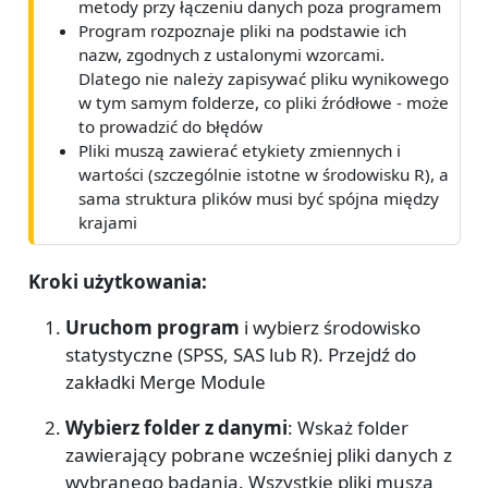
metody przy łączeniu danych poza programem
Program rozpoznaje pliki na podstawie ich
nazw, zgodnych z ustalonymi wzorcami.
Dlatego nie należy zapisywać pliku wynikowego
w tym samym folderze, co pliki źródłowe - może
to prowadzić do błędów
Pliki muszą zawierać etykiety zmiennych i
wartości (szczególnie istotne w środowisku R), a
sama struktura plików musi być spójna między
krajami
Kroki użytkowania:
Uruchom program
i wybierz środowisko
statystyczne (SPSS, SAS lub R). Przejdź do
zakładki Merge Module
Wybierz folder z danymi
: Wskaż folder
zawierający pobrane wcześniej pliki danych z
wybranego badania. Wszystkie pliki muszą