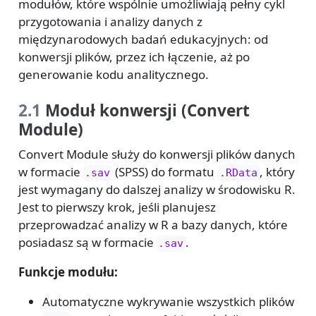
modułów, które wspólnie umożliwiają pełny cykl
przygotowania i analizy danych z
międzynarodowych badań edukacyjnych: od
konwersji plików, przez ich łączenie, aż po
generowanie kodu analitycznego.
2.1
Moduł konwersji (Convert
Module)
Convert Module służy do konwersji plików danych
w formacie
(SPSS) do formatu
, który
.sav
.RData
jest wymagany do dalszej analizy w środowisku R.
Jest to pierwszy krok, jeśli planujesz
przeprowadzać analizy w R a bazy danych, które
posiadasz są w formacie
.
.sav
Funkcje modułu:
Automatyczne wykrywanie wszystkich plików