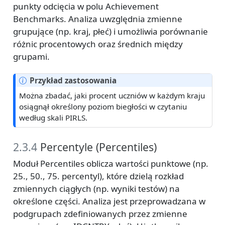
punkty odcięcia w polu Achievement
Benchmarks. Analiza uwzględnia zmienne
grupujące (np. kraj, płeć) i umożliwia porównanie
różnic procentowych oraz średnich między
grupami.
Przykład zastosowania
Można zbadać, jaki procent uczniów w każdym kraju
osiągnął określony poziom biegłości w czytaniu
według skali PIRLS.
2.3.4
Percentyle (Percentiles)
Moduł Percentiles oblicza wartości punktowe (np.
25., 50., 75. percentyl), które dzielą rozkład
zmiennych ciągłych (np. wyniki testów) na
określone części. Analiza jest przeprowadzana w
podgrupach zdefiniowanych przez zmienne