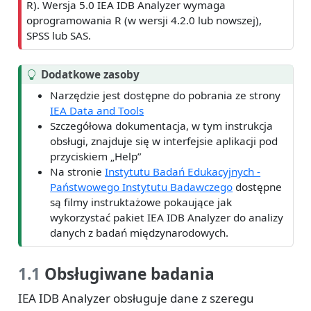
R). Wersja 5.0 IEA IDB Analyzer wymaga
oprogramowania R (w wersji 4.2.0 lub nowszej),
SPSS lub SAS.
Dodatkowe zasoby
Narzędzie jest dostępne do pobrania ze strony
IEA Data and Tools
Szczegółowa dokumentacja, w tym instrukcja
obsługi, znajduje się w interfejsie aplikacji pod
przyciskiem „Help”
Na stronie
Instytutu Badań Edukacyjnych -
Państwowego Instytutu Badawczego
dostępne
są filmy instruktażowe pokaujące jak
wykorzystać pakiet IEA IDB Analyzer do analizy
danych z badań międzynarodowych.
1.1
Obsługiwane badania
IEA IDB Analyzer obsługuje dane z szeregu