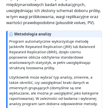
międzynarodowych badań edukacyjnych,
uwzględniając ich złożony schemat doboru próby,
w tym wagi próbkowania, wagi replikacyjne oraz
wartości prawdopodobne (
plausible values
, PV).
Metodologia analizy
Program automatycznie wykorzystuje metodę
Jackknife Repeated Replication (JRR) lub Balanced
Repeated Replication (BRR), dzięki czemu
poprawnie oblicza odchylenia standardowe
analizowanych statystyk, w pełni uwzględniając
strukturę losowania próby.
Użytkownik może wybrać typ analizy, zmienne, a
także określić, czy uwzględniać braki danych w
zmiennych grupujących (domyślnie są one
wykluczane, ale można je uwzględnić jako kategorie
raportowania). W zależności od badania i wybranej
analizy program sam dobiera odpowiednie metody.