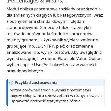
(Percentages & Means)
Moduł oblicza procentowe rozkłady oraz średnie
dla zmiennych ciągłych lub kategorycznych, wraz
z odchyleniami standardowymi i błędami
standardowymi. Generuje także statystyki t-
testów do porównania średnich i procentów
między grupami. Użytkownik wybiera zmienne
grupujące (np. IDCNTRY, płeć) oraz zmienne
analizowane (np. wyniki testów). Aby uwzględnić
wyniki osiągnięć, w menu Plausible Value Option
wybierz opcję Use PVs i określ zestaw wartości
prawdopodobnych.
Przykład zastosowania
Można porównać średnie wyniki z matematyki
między chłopcami a dziewczętami w różnych krajach
i sprawdzić istotność statystyczną różnic.