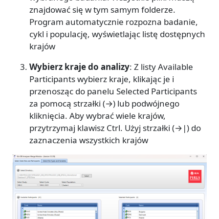
znajdować się w tym samym folderze.
Program automatycznie rozpozna badanie,
cykl i populację, wyświetlając listę dostępnych
krajów
Wybierz kraje do analizy
: Z listy Available
Participants wybierz kraje, klikając je i
przenosząc do panelu Selected Participants
za pomocą strzałki (→) lub podwójnego
kliknięcia. Aby wybrać wiele krajów,
przytrzymaj klawisz Ctrl. Użyj strzałki (→|) do
zaznaczenia wszystkich krajów