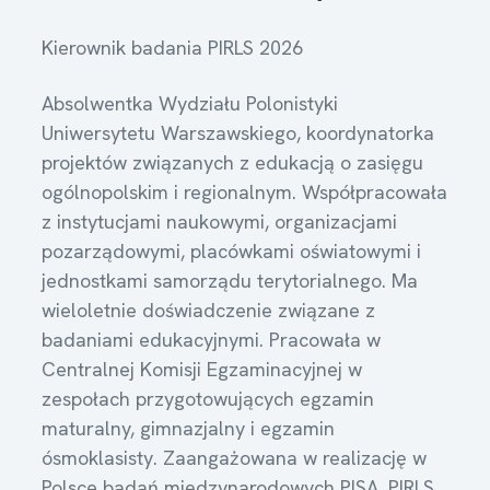
Kierownik badania PIRLS 2026
Absolwentka Wydziału Polonistyki
Uniwersytetu Warszawskiego, koordynatorka
projektów związanych z edukacją o zasięgu
ogólnopolskim i regionalnym. Współpracowała
z instytucjami naukowymi, organizacjami
pozarządowymi, placówkami oświatowymi i
jednostkami samorządu terytorialnego. Ma
wieloletnie doświadczenie związane z
badaniami edukacyjnymi. Pracowała w
Centralnej Komisji Egzaminacyjnej w
zespołach przygotowujących egzamin
maturalny, gimnazjalny i egzamin
ósmoklasisty. Zaangażowana w realizację w
Polsce badań międzynarodowych PISA, PIRLS,