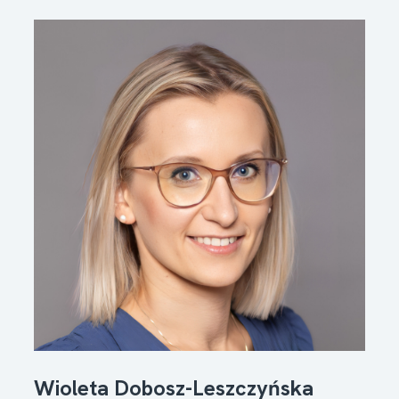
Wioleta Dobosz-Leszczyńska