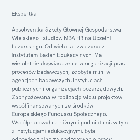
Ekspertka
Absolwentka Szkoły Głównej Gospodarstwa
Wiejskiego i studiów MBA HR na Uczelni
Łazarskiego. Od wielu lat związana z
Instytutem Badań Edukacyjnych. Ma
wieloletnie doświadczenie w organizacji prac i
procesów badawczych, zdobyte m.in. w
agencjach badawczych, instytucjach
publicznych i organizacjach pozarządowych.
Zaangażowana w realizację wielu projektów
współfinansowanych ze środków
Europejskiego Funduszu Społecznego.
Współpracowała z różnymi podmiotami, w tym
z instytucjami edukacyjnymi, była
odpowiedzialna za nadzorowanie pracy