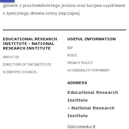
głównie z prostowłóknistego jesionu oraz łuczywa uzyskiwane
z żywicznego drewna sosny zwyczajnej.
EDUCATIONAL RESEARCH
USEFUL INFORMATION
INSTITUTE – NATIONAL
RESEARCH INSTITUTE
BIP
RODO
ABOUT US
PRIVACY POLICY
DIRECTORS OF THE INSTITUTE
ACCESSIBILITY STATEMENT
SCIENTIFIC COUNCIL
ADDRESS
Educational Research
Institute
– National Research
Institute
Górczewska 8