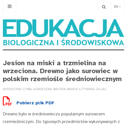
EN
Jesion na miski a trzmielina na
wrzeciona. Drewno jako surowiec w
polskim rzemiośle średniowiecznym
KATARZYNA CYWA, AGNIESZKA WACNIK, MARIA LITYŃSKA-ZAJĄC
Pobierz plik PDF
Drewno było w średniowieczu popularnym surowcem
rzemieślniczym. Do typowych przedmiotów wykonywanych z