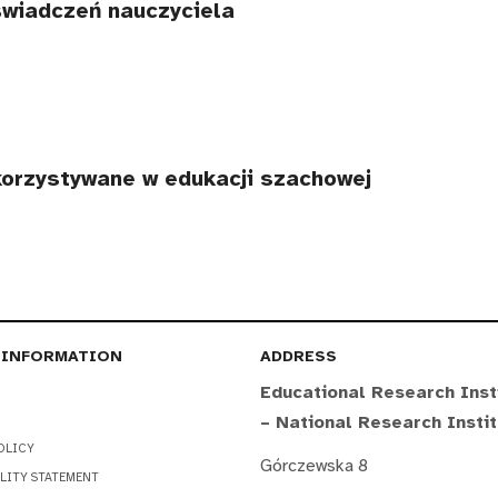
świadczeń nauczyciela
korzystywane w edukacji szachowej
 INFORMATION
ADDRESS
Educational Research Inst
– National Research Insti
OLICY
Górczewska 8
LITY STATEMENT