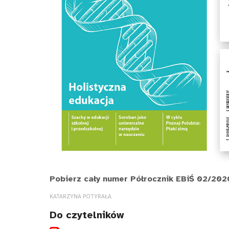
Pobierz cały numer Półrocznik EBiŚ 02/2020
KATARZYNA POTYRAŁA
Do czytelników