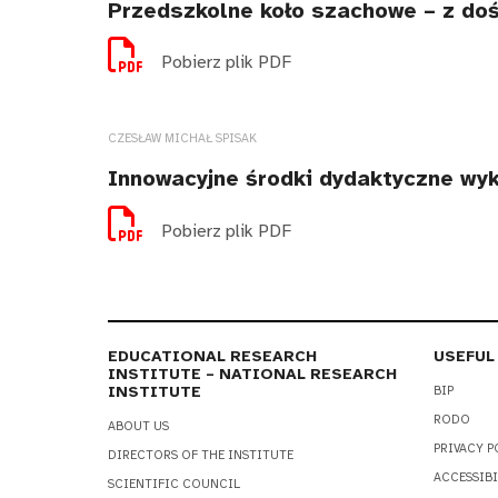
Przedszkolne koło szachowe – z do
Pobierz plik PDF
CZESŁAW MICHAŁ SPISAK
Innowacyjne środki dydaktyczne wy
Pobierz plik PDF
EDUCATIONAL RESEARCH
USEFUL
INSTITUTE – NATIONAL RESEARCH
INSTITUTE
BIP
RODO
ABOUT US
PRIVACY P
DIRECTORS OF THE INSTITUTE
ACCESSIBI
SCIENTIFIC COUNCIL