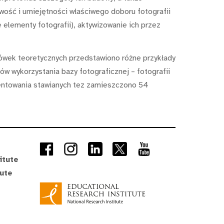
wość i umiejętności właściwego doboru fotografii
elementy fotografii), aktywizowanie ich przez
azówek teoretycznych przedstawiono różne przykłady
w wykorzystania bazy fotograficznej – fotografii
umentowania stawianych tez zamieszczono 54
itute
tute