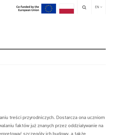
EN
niu treści przyrodniczych. Dostarcza ona uczniom
rwalaniu faktów już znanych przez oddziaływanie na
erpretować szczegóły ich budowy, a także