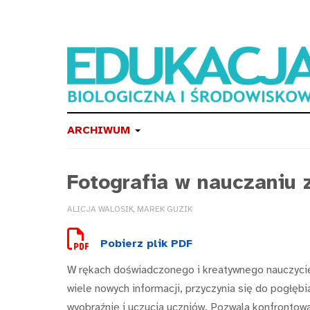
ARCHIWUM
Fotografia w nauczaniu 
ALICJA WALOSIK, MAREK GUZIK
Pobierz plik PDF
W rękach doświadczonego i kreatywnego nauczycie
wiele nowych informacji, przyczynia się do pogłębi
wyobraźnię i uczucia uczniów. Pozwala konfrontowa