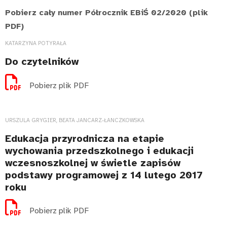
Pobierz cały numer Półrocznik EBiŚ 02/2020 (plik
PDF)
KATARZYNA POTYRAŁA
Do czytelników
Pobierz plik PDF
URSZULA GRYGIER, BEATA JANCARZ-ŁANCZKOWSKA
Edukacja przyrodnicza na etapie
wychowania przedszkolnego i edukacji
wczesnoszkolnej w świetle zapisów
podstawy programowej z 14 lutego 2017
roku
Pobierz plik PDF