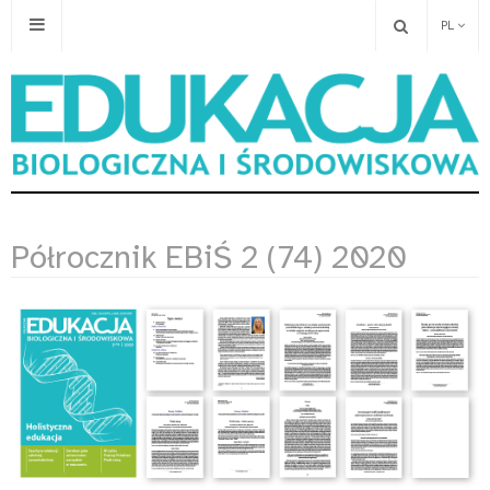
PL
Półrocznik EBiŚ 2 (74) 2020