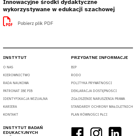
Innowacyjne środki dydaktyczne
wykorzystywane w edukacji szachowej
Pobierz plik PDF
INSTYTUT
PRZYDATNE INFORMACJE
O NAS
BIP
KIEROWNICTWO
RODO
RADA NAUKOWA
POLITYKA PRYWATNOŚCI
PATRONAT IBE PIB
DEKLARACJA DOSTĘPNOŚCI
IDENTYFIKACJA WIZUALNA
ZGŁOSZENIE NARUSZENIA PRAWA
KARIERA
STANDARDY OCHRONY MAŁOLETNICH
KONTAKT
PLAN RÓWNOŚCI PŁCI
INSTYTUT BADAŃ
EDUKACYJNYCH