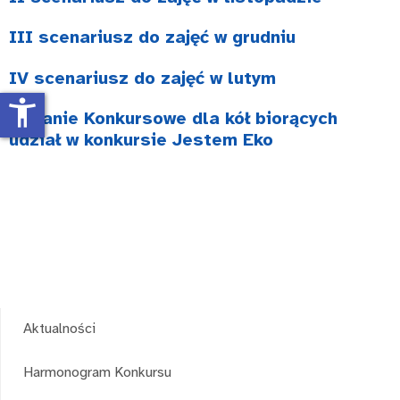
III scenariusz do zajęć w grudniu
IV scenariusz do zajęć w lutym
accessibility_new
Zadanie Konkursowe dla kół biorących
udział w konkursie Jestem Eko
Aktualności
Harmonogram Konkursu