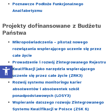
Poznawcze Podłoże Funkcjonalnego
Analfabetyzmu
Projekty dofinansowane z Budżetu
Państwa
Mikropoświadczenia – pilotaż nowego
rozwiązania wspierającego uczenie się przez
całe życie
Prowadzenie i rozwój Zintegrowanego Rejestru
accessibility_new
Kwalifikacji jako narzędzia wspierającego
uczenie się przez całe życie (ZRK3)
Rozwój systemu monitoringu karier
absolwentów i absolwentek szkół
ponadpodstawowych (LOSY3)
Wspieranie dalszego rozwoju Zintegrowanego
Systemu Kwalifikacji w Polsce (ZSK 6)