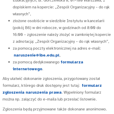
Edukacyjnych, ul. Górczewska 8, 01-180 Warszawa, z
dopiskiem na kopercie: „Zespół Organizacyjny – do rąk
własnych”,
złożone osobiście w siedzibie Instytutu w kancelarii
(pokój B6) w dni robocze, w godzinach od 8:00 do
16:00 – zgłoszenie należy złożyć w zamkniętej kopercie
z adnotacją: „Zespół Organizacyjny – do rąk własnych”,
za pomocą poczty elektronicznej na adres e-mail:
naruszenie@ibe.edu.pl
,
za pomocą dedykowanego
formularza
internetowego
.
Aby ułatwić dokonanie zgłoszenia, przygotowany został
formularz, którego druk dostępny jest tutaj:
formularz
zgłoszenia naruszenia prawa
. Wypełniony formularz
można np. załączyć do e-maila lub przesłać listownie.
Zgłoszenia będą przyjmowane także dokonane anonimowo.