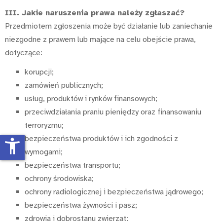
III. Jakie naruszenia prawa należy zgłaszać?
Przedmiotem zgłoszenia może być działanie lub zaniechanie
niezgodne z prawem lub mające na celu obejście prawa,
dotyczące:
korupcji;
zamówień publicznych;
usług, produktów i rynków finansowych;
przeciwdziałania praniu pieniędzy oraz finansowaniu
terroryzmu;
bezpieczeństwa produktów i ich zgodności z
accessibility_new
wymogami;
bezpieczeństwa transportu;
ochrony środowiska;
ochrony radiologicznej i bezpieczeństwa jądrowego;
bezpieczeństwa żywności i pasz;
zdrowia i dobrostanu zwierząt;