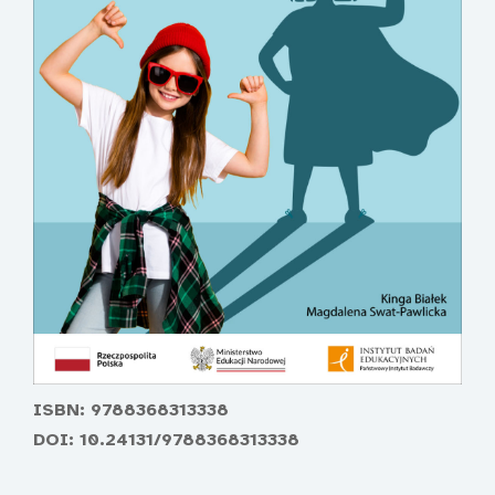
ISBN: 9788368313338
DOI: 10.24131/9788368313338