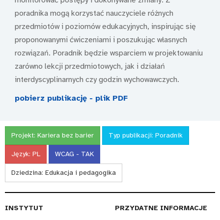
poradnika mogą korzystać nauczyciele różnych
przedmiotów i poziomów edukacyjnych, inspirując się
proponowanymi ćwiczeniami i poszukując własnych
rozwiązań. Poradnik będzie wsparciem w projektowaniu
zarówno lekcji przedmiotowych, jak i działań
interdyscyplinarnych czy godzin wychowawczych.
pobierz publikację - plik PDF
Projekt:
Kariera bez barier
Typ publikacji:
Poradnik
Język:
PL
WCAG - TAK
Dziedzina:
Edukacja i pedagogika
INSTYTUT
PRZYDATNE INFORMACJE