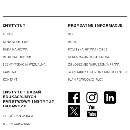
INSTYTUT
PRZYDATNE INFORMACJE
O NAS
BIP
KIEROWNICTWO
RODO
RADA NAUKOWA
POLITYKA PRYWATNOŚCI
PATRONAT IBE PIB
DEKLARACJA DOSTĘPNOŚCI
IDENTYFIKACJA WIZUALNA
ZGŁOSZENIE NARUSZENIA PRAWA
KARIERA
STANDARDY OCHRONY MAŁOLETNICH
KONTAKT
PLAN RÓWNOŚCI PŁCI
INSTYTUT BADAŃ
EDUKACYJNYCH
PAŃSTWOWY INSTYTUT
BADAWCZY
UL. GÓRCZEWSKA 8
01-180 WARSZAWA