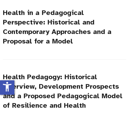
Health in a Pedagogical
Perspective: Historical and
Contemporary Approaches and a
Proposal for a Model
Health Pedagogy: Historical
accessibility_new
Overview, Development Prospects
and a Proposed Pedagogical Model
of Resilience and Health