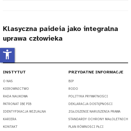
#
Klasyczna paideia jako integralna
uprawa człowieka
accessibility_new
INSTYTUT
PRZYDATNE INFORMACJE
O NAS
BIP
KIEROWNICTWO
RODO
RADA NAUKOWA
POLITYKA PRYWATNOŚCI
PATRONAT IBE PIB
DEKLARACJA DOSTĘPNOŚCI
IDENTYFIKACJA WIZUALNA
ZGŁOSZENIE NARUSZENIA PRAWA
KARIERA
STANDARDY OCHRONY MAŁOLETNICH
KONTAKT
PLAN RÓWNOŚCI PŁCI