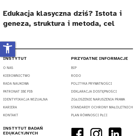
Edukacja klasyczna dziś? Istota i
geneza, struktura i metoda, cel
accessibility_new
INSTYTUT
PRZYDATNE INFORMACJE
O NAS
BIP
KIEROWNICTWO
RODO
RADA NAUKOWA
POLITYKA PRYWATNOŚCI
PATRONAT IBE PIB
DEKLARACJA DOSTĘPNOŚCI
IDENTYFIKACJA WIZUALNA
ZGŁOSZENIE NARUSZENIA PRAWA
KARIERA
STANDARDY OCHRONY MAŁOLETNICH
KONTAKT
PLAN RÓWNOŚCI PŁCI
INSTYTUT BADAŃ
EDUKACYJNYCH