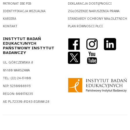
PATRONAT IBE PIB
DEKLARACJA DOSTĘPNOŚCI
IDENTYFIKACJA WIZUALNA
ZGŁOSZENIE NARUSZENIA PRAWA
KARIERA
STANDARDY OCHRONY MAŁOLETNICH
KONTAKT
PLAN RÓWNOŚCI PŁCI
INSTYTUT BADAŃ
EDUKACYJNYCH
PAŃSTWOWY INSTYTUT
BADAWCZY
UL. GÓRCZEWSKA 8
01-180 WARSZAWA
TEL.: (22) 24-17-100
NIP: 5250008695
REGON: 000178235
AE: PL-72330-81243-EGRAW-28