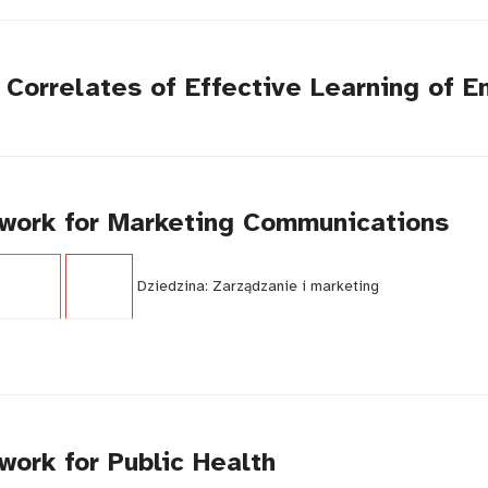
l Correlates of Effective Learning of 
ework for Marketing Communications
i:
Raport
Język:
EN
Dziedzina:
Zarządzanie i marketing
work for Public Health