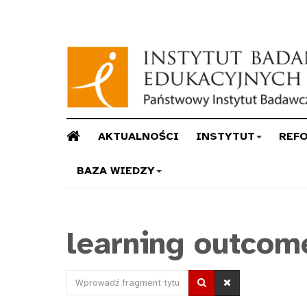
AKTUALNOŚCI
INSTYTUT
REF
BAZA WIEDZY
learning outcom
Wprowadź
fragment