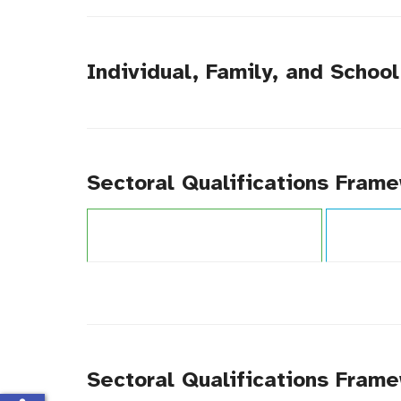
tytułu
Individual, Family, and Schoo
Sectoral Qualifications Fram
Projekt:
Zintegrowany System Kwalifikacji
Typ publikacj
Sectoral Qualifications Frame