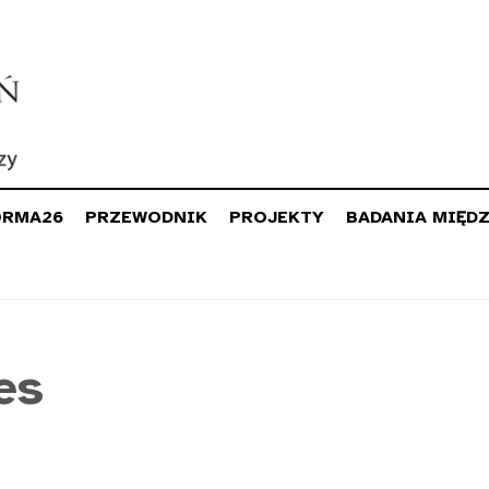
ORMA26
PRZEWODNIK
PROJEKTY
BADANIA MIĘD
es