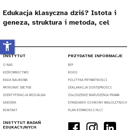
Edukacja klasyczna dziś? Istota i
geneza, struktura i metoda, cel
accessibility_new
INSTYTUT
PRZYDATNE INFORMACJE
O NAS
BIP
KIEROWNICTWO
RODO
RADA NAUKOWA
POLITYKA PRYWATNOŚCI
PATRONAT IBE PIB
DEKLARACJA DOSTĘPNOŚCI
IDENTYFIKACJA WIZUALNA
ZGŁOSZENIE NARUSZENIA PRAWA
KARIERA
STANDARDY OCHRONY MAŁOLETNICH
KONTAKT
PLAN RÓWNOŚCI PŁCI
INSTYTUT BADAŃ
EDUKACYJNYCH