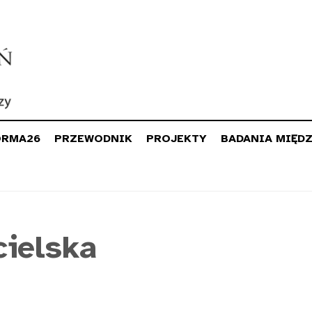
ORMA26
PRZEWODNIK
PROJEKTY
BADANIA MIĘD
cielska