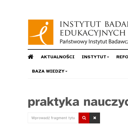
AKTUALNOŚCI
INSTYTUT
REF
BAZA WIEDZY
praktyka nauczy
Wprowadź
fragment