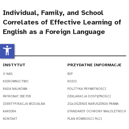
Individual, Family, and School
Correlates of Effective Learning of
English as a Foreign Language
accessibility_new
INSTYTUT
PRZYDATNE INFORMACJE
O NAS
BIP
KIEROWNICTWO
RODO
RADA NAUKOWA
POLITYKA PRYWATNOŚCI
PATRONAT IBE PIB
DEKLARACJA DOSTĘPNOŚCI
IDENTYFIKACJA WIZUALNA
ZGŁOSZENIE NARUSZENIA PRAWA
KARIERA
STANDARDY OCHRONY MAŁOLETNICH
KONTAKT
PLAN RÓWNOŚCI PŁCI