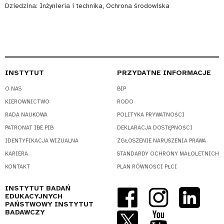
Dziedzina:
Inżynieria i technika, Ochrona środowiska
INSTYTUT
PRZYDATNE INFORMACJE
O NAS
BIP
KIEROWNICTWO
RODO
RADA NAUKOWA
POLITYKA PRYWATNOŚCI
PATRONAT IBE PIB
DEKLARACJA DOSTĘPNOŚCI
IDENTYFIKACJA WIZUALNA
ZGŁOSZENIE NARUSZENIA PRAWA
KARIERA
STANDARDY OCHRONY MAŁOLETNICH
KONTAKT
PLAN RÓWNOŚCI PŁCI
INSTYTUT BADAŃ
EDUKACYJNYCH
PAŃSTWOWY INSTYTUT
BADAWCZY