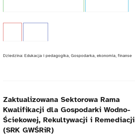
Język:
PL
WCAG - TAK
Dziedzina:
Edukacja i pedagogika, Gospodarka, ekonomia, finanse
Zaktualizowana Sektorowa Rama
Kwalifikacji dla Gospodarki Wodno-
Ściekowej, Rekultywacji i Remediacji
(SRK GWŚRiR)