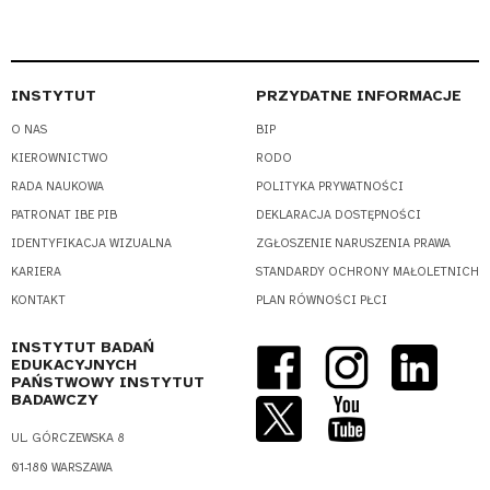
INSTYTUT
PRZYDATNE INFORMACJE
O NAS
BIP
KIEROWNICTWO
RODO
RADA NAUKOWA
POLITYKA PRYWATNOŚCI
PATRONAT IBE PIB
DEKLARACJA DOSTĘPNOŚCI
IDENTYFIKACJA WIZUALNA
ZGŁOSZENIE NARUSZENIA PRAWA
KARIERA
STANDARDY OCHRONY MAŁOLETNICH
KONTAKT
PLAN RÓWNOŚCI PŁCI
INSTYTUT BADAŃ
EDUKACYJNYCH
PAŃSTWOWY INSTYTUT
BADAWCZY
UL. GÓRCZEWSKA 8
01-180 WARSZAWA