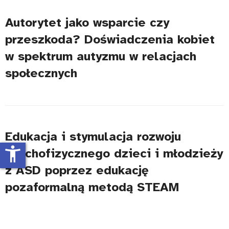
Autorytet jako wsparcie czy
przeszkoda? Doświadczenia kobiet
w spektrum autyzmu w relacjach
społecznych
Edukacja i stymulacja rozwoju
accessibility_new
psychofizycznego dzieci i młodzieży
z ASD poprzez edukację
pozaformalną metodą STEAM