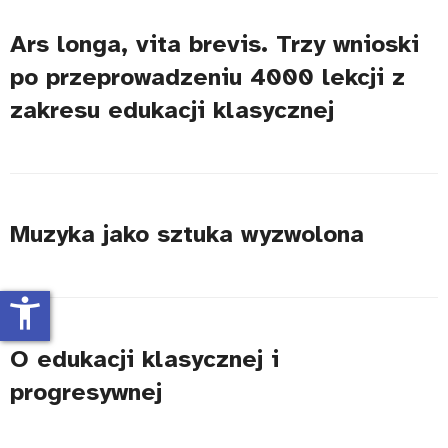
Ars longa, vita brevis. Trzy wnioski
po przeprowadzeniu 4000 lekcji z
zakresu edukacji klasycznej
Muzyka jako sztuka wyzwolona
accessibility_new
O edukacji klasycznej i
progresywnej