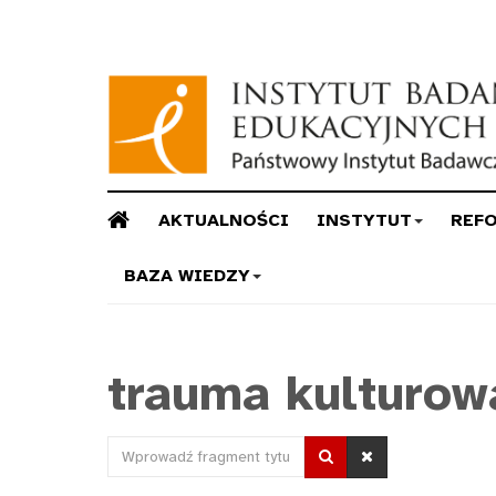
AKTUALNOŚCI
INSTYTUT
REF
BAZA WIEDZY
trauma kulturow
Wprowadź
fragment