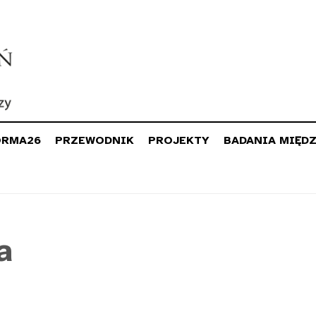
ORMA26
PRZEWODNIK
PROJEKTY
BADANIA MIĘD
a