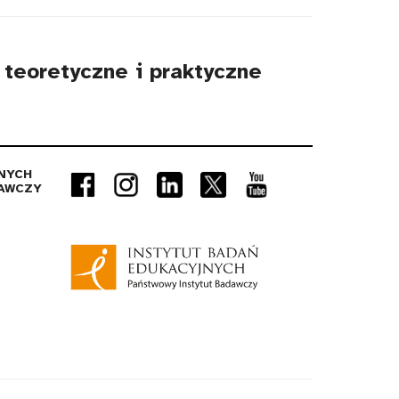
 teoretyczne i praktyczne
NYCH
AWCZY