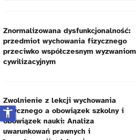
#
Znormalizowana dysfunkcjonalność:
przedmiot wychowania fizycznego
przeciwko współczesnym wyzwaniom
cywilizacyjnym
Zwolnienie z lekcji wychowania
fizycznego a obowiązek szkolny i
accessibility_new
obowiązek nauki: Analiza
uwarunkowań prawnych i