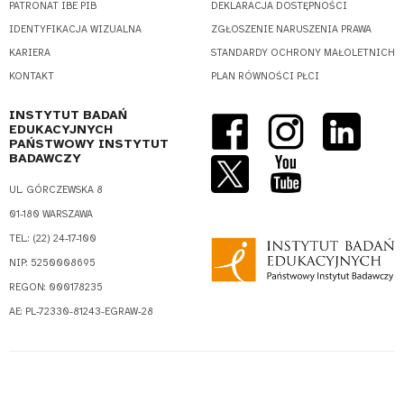
PATRONAT IBE PIB
DEKLARACJA DOSTĘPNOŚCI
IDENTYFIKACJA WIZUALNA
ZGŁOSZENIE NARUSZENIA PRAWA
KARIERA
STANDARDY OCHRONY MAŁOLETNICH
KONTAKT
PLAN RÓWNOŚCI PŁCI
INSTYTUT BADAŃ
EDUKACYJNYCH
PAŃSTWOWY INSTYTUT
BADAWCZY
UL. GÓRCZEWSKA 8
01-180 WARSZAWA
TEL.: (22) 24-17-100
NIP: 5250008695
REGON: 000178235
AE: PL-72330-81243-EGRAW-28