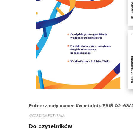
Pobierz cały numer Kwartalnik EBiŚ 02-03/2
KATARZYNA POTYRAŁA
Do czytelników