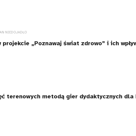
IAN NIEDOJADŁO
 projekcie „Poznawaj świat zdrowo” i ich wpły
jęć terenowych metodą gier dydaktycznych dla