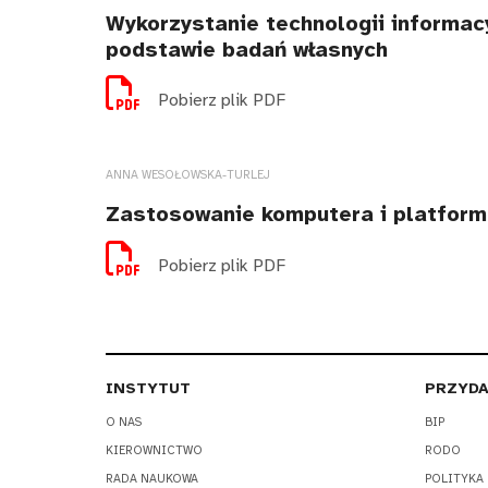
Wykorzystanie technologii informac
podstawie badań własnych
Pobierz plik PDF
ANNA WESOŁOWSKA-TURLEJ
Zastosowanie komputera i platform 
Pobierz plik PDF
INSTYTUT
PRZYDA
O NAS
BIP
KIEROWNICTWO
RODO
RADA NAUKOWA
POLITYKA