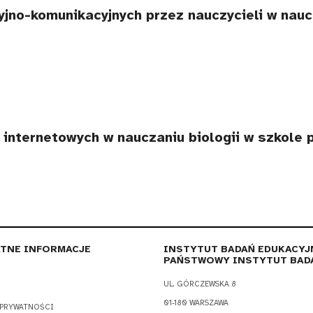
yjno-komunikacyjnych przez nauczycieli w nau
internetowych w nauczaniu biologii w szkole
TNE INFORMACJE
INSTYTUT BADAŃ EDUKACYJ
PAŃSTWOWY INSTYTUT BAD
UL. GÓRCZEWSKA 8
01-180 WARSZAWA
 PRYWATNOŚCI