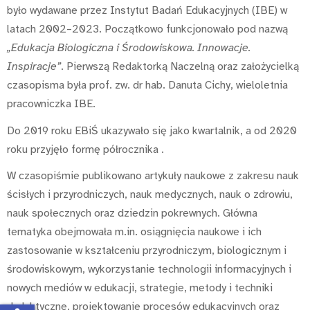
było wydawane przez Instytut Badań Edukacyjnych (IBE) w
latach 2002–2023. Początkowo funkcjonowało pod nazwą
„Edukacja Biologiczna i Środowiskowa. Innowacje.
Inspiracje”
. Pierwszą Redaktorką Naczelną oraz założycielką
czasopisma była prof. zw. dr hab. Danuta Cichy, wieloletnia
pracowniczka IBE.
Do 2019 roku EBiŚ ukazywało się jako kwartalnik, a od 2020
roku przyjęło formę półrocznika .
W czasopiśmie publikowano artykuły naukowe z zakresu nauk
ścisłych i przyrodniczych, nauk medycznych, nauk o zdrowiu,
nauk społecznych oraz dziedzin pokrewnych. Główna
tematyka obejmowała m.in. osiągnięcia naukowe i ich
zastosowanie w kształceniu przyrodniczym, biologicznym i
środowiskowym, wykorzystanie technologii informacyjnych i
nowych mediów w edukacji, strategie, metody i techniki
dydaktyczne, projektowanie procesów edukacyjnych oraz