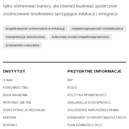
tylko eliminować bariery, ale również budować społecznie
zróżnicowane środowisko sprzyjające edukacji i integracji.
projektowanie uniwersalne w edukacji
niepełnosprawność intelektualna
interpretacja dziedzictwa
kulturowy model niepełnosprawności
środowisko naturalne
INSTYTUT
PRZYDATNE INFORMACJE
O NAS
BIP
KIEROWNICTWO
RODO
RADA NAUKOWA
POLITYKA PRYWATNOŚCI
PATRONAT IBE PIB
DEKLARACJA DOSTĘPNOŚCI
IDENTYFIKACJA WIZUALNA
ZGŁOSZENIE NARUSZENIA PRAWA
KARIERA
STANDARDY OCHRONY MAŁOLETNICH
KONTAKT
PLAN RÓWNOŚCI PŁCI