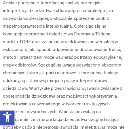
Artykuł podejmuje teoretyczną analizę potencjału
interpretacji dziedzictwa kulturowego i naturalnego jako
narzędzia wspierającego włączanie społeczne osób z
niepełnosprawnością intelektualną. Opierając się na
koncepcji interpretacji dziedzictwa Freemana Tildena,
modelu TORE oraz zasadzie projektowania uniwersalnego,
wskazano, w jaki sposób odpowiednie dostosowanie treści,
metod i przestrzeni może wspierać potrzeby edukacyjne tej
grupy odbiorców. Szczególną uwagę poświęcono obszarom
chronionym takim jak parki narodowe, które pełnią funkcję
edukacyjną i stanowią miejsce pracy interpretatorów
dziedzictwa. W artykule przedstawiono wyzwania związane z
dostępnością dziedzictwa oraz możliwości wykorzystania
projektowania uniwersalnego w tworzeniu inkluzyjnych
przestrzeni przyrodniczych. Wnioski pozwalają na
accessibility_new
stwierdzenie, że interpretacja dziedzictwa uwzględniająca
potrzeby osób z niepełnosprawnością intelektualną może nie