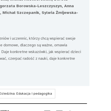
łgorzata Borowska-Leszczyszyn, Anna
, Michał Szczepanik, Sylwia Żmijewska-
zniów i uczennic, którzy chcą wspierać swoje
ace domowe, dlaczego są ważne, omawia
Daje konkretne wskazówki, jak wspierać dzieci
wać, czerpać radość z nauki, daje konkretne
Dziedzina:
Edukacja i pedagogika