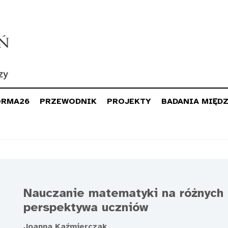
ORMA26
PRZEWODNIK
PROJEKTY
BADANIA MIĘD
Nauczanie matematyki na różnych
perspektywa uczniów
Joanna Kaźmierczak