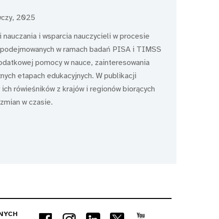
wczy, 2025
auczania i wsparcia nauczycieli w procesie
eń podejmowanych w ramach badań PISA i TIMSS
dodatkowej pomocy w nauce, zainteresowania
żnych etapach edukacyjnych. W publikacji
ich rówieśników z krajów i regionów biorących
zmian w czasie.
NYCH