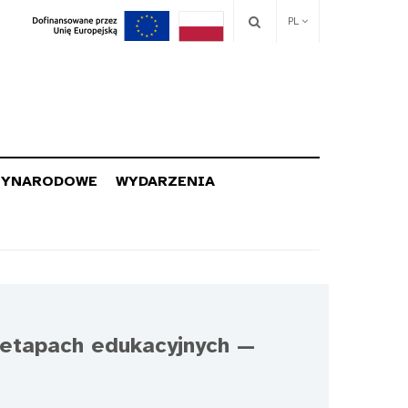
PL
ZYNARODOWE
WYDARZENIA
 etapach edukacyjnych —