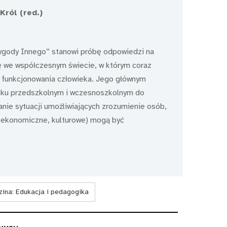
ról (red.)
ygody Innego” stanowi próbę odpowiedzi na
ę we współczesnym świecie, w którym coraz
ch funkcjonowania człowieka. Jego głównym
ieku przedszkolnym i wczesnoszkolnym do
nie sytuacji umożliwiających zrozumienie osób,
, ekonomiczne, kulturowe) mogą być
zina:
Edukacja i pedagogika