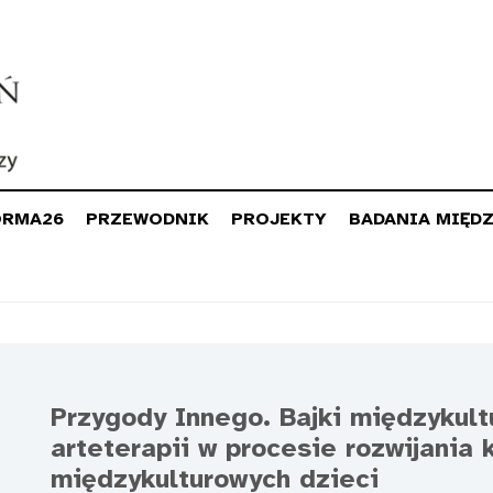
ORMA26
PRZEWODNIK
PROJEKTY
BADANIA MIĘD
Przygody Innego. Bajki międzykul
arteterapii w procesie rozwijania 
międzykulturowych dzieci