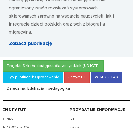
ograniczony zasób rozwiązań systemowych
skierowanych zarówno na wsparcie nauczycieli, jak i
integrację dzieci polskich oraz tych z biografią
migracyjną.
Zobacz publikację
Projekt:
Szkoła dostępna dla wszystkich (UNICEF)
Typ publikacji:
Opracowanie
Język:
PL
WCAG - TAK
Dziedzina:
Edukacja i pedagogika
INSTYTUT
PRZYDATNE INFORMACJE
O NAS
BIP
KIEROWNICTWO
RODO