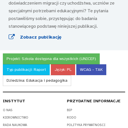
doświadczeniem migracji czy uchodźstwa, uczniów ze
specjalnymi potrzebami edukacyjnymi? Te pytania
postawiliśmy sobie, przystępując do badania
stanowiącego podstawę niniejszej publikacji.
Zobacz publikację
Projekt:
Szkoła dostępna dla wszystkich (UNICEF)
Typ publikacji:
Raport
Język:
PL
WCAG - TAK
Dziedzina:
Edukacja i pedagogika
INSTYTUT
PRZYDATNE INFORMACJE
O NAS
BIP
KIEROWNICTWO
RODO
RADA NAUKOWA
POLITYKA PRYWATNOŚCI