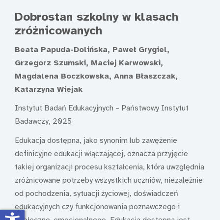
Dobrostan szkolny w klasach
zróżnicowanych
Beata Papuda-Dolińska, Paweł Grygiel,
Grzegorz Szumski, Maciej Karwowski,
Magdalena Boczkowska, Anna Błaszczak,
Katarzyna Wiejak
Instytut Badań Edukacyjnych – Państwowy Instytut
Badawczy, 2025
Edukacja dostępna, jako synonim lub zawężenie
definicyjne edukacji włączającej, oznacza przyjęcie
takiej organizacji procesu kształcenia, która uwzględnia
zróżnicowane potrzeby wszystkich uczniów, niezależnie
od pochodzenia, sytuacji życiowej, doświadczeń
edukacyjnych czy funkcjonowania poznawczego i
społeczno-emocjonalnego. Edukacja dostępna jest