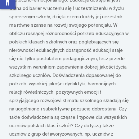
accessibility_new
wolna od barier w uczeniu się i uczestniczeniu w życiu
społecznym szkoły, dzięki czemu każdy jej uczestnik
ma równe szanse na rozwój swojego potencjału. W
obliczu rosnącej różnorodności potrzeb edukacyjnych w
polskich klasach szkolnych oraz pogłębiających się
nierówności edukacyjnych dostępność edukacji staje
się nie tylko postulatem pedagogicznym, lecz przede
wszystkim warunkiem zapewnienia dobrej jakości życia
szkolnego uczniów. Doświadczenia dopasowanej do
potrzeb, wysokiej jakości dydaktyki, harmonijnych
relacji rówieśniczych, pozytywnych emocji i
sprzyjającego rozwojowi klimatu szkolnego składają się
na uogólnione i subiektywne poczucie dobrostanu. Czy
takie doświadczenia są częste i typowe dla wszystkich
uczniów polskich klas i szkół? Czy dotyczą także
uczniów z grup defaworyzowanych, np. uczniów z