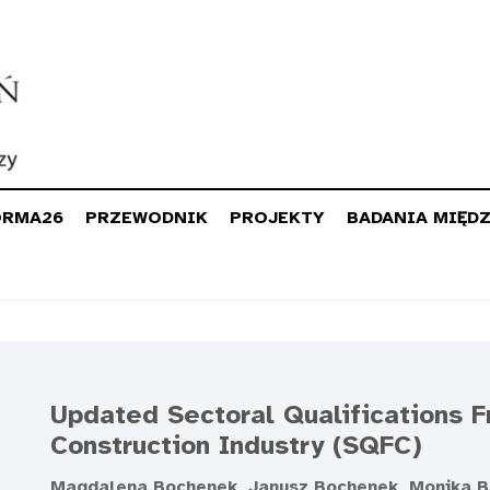
ORMA26
PRZEWODNIK
PROJEKTY
BADANIA MIĘD
Updated Sectoral Qualifications F
Construction Industry (SQFC)
Magdalena Bochenek, Janusz Bochenek, Monika Br