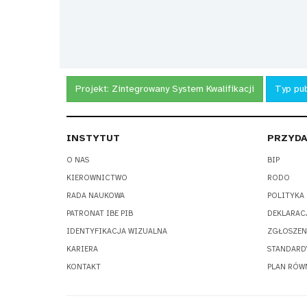
Projekt:
Zintegrowany System Kwalifikacji
Typ pub
INSTYTUT
PRZYDA
O NAS
BIP
KIEROWNICTWO
RODO
RADA NAUKOWA
POLITYKA
PATRONAT IBE PIB
DEKLARAC
IDENTYFIKACJA WIZUALNA
ZGŁOSZEN
KARIERA
STANDARD
KONTAKT
PLAN RÓW