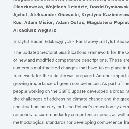
Cieszkowska, Wojciech Dziedzic, Dawid Dymkowski
Ajchel, Aleksander Głowacki, Krystyna Kazimiero
Kus, Adam Misior, Adam Ostas, Magdalena Popie
Arkadiusz Węglarz
Instytut Badań Edukacyjnych – Państwowy Instytut Bada
The updated Sectoral Qualifications Framework for the C
of new and modified competence descriptions. These are 
numerous multifaceted changes that have taken place in th
framework for the industry was prepared. Another importan
growing importance of green competences. As part of the
people working on the SQFC update developed a broad ran
the challenges of addressing climate change and the green
construction industry, but also Poland’s education syst
responds to current industry competence needs, as well as
methodological standards for developing competence fr