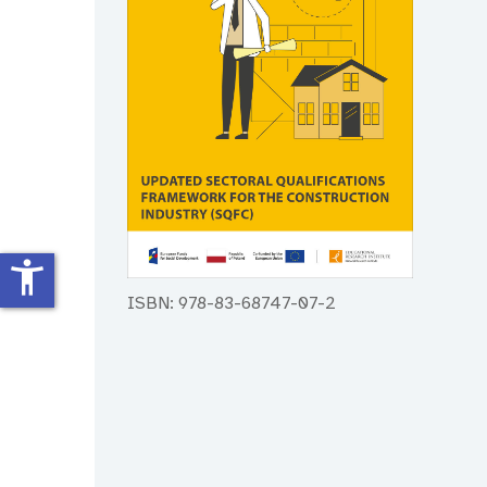
accessibility_new
ISBN: 978-83-68747-07-2