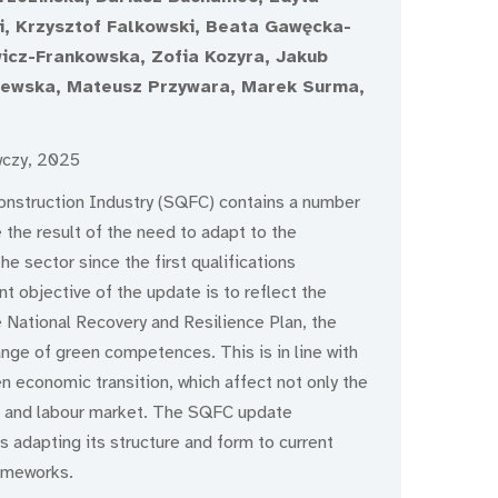
, Krzysztof Falkowski, Beata Gawęcka-
wicz-Frankowska, Zofia Kozyra, Jakub
lewska, Mateusz Przywara, Marek Surma,
wczy, 2025
onstruction Industry (SQFC) contains a number
the result of the need to adapt to the
e sector since the first qualifications
t objective of the update is to reflect the
 National Recovery and Resilience Plan, the
ge of green competences. This is in line with
 economic transition, which affect not only the
em and labour market. The SQFC update
 adapting its structure and form to current
ameworks.