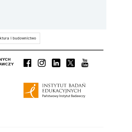
ktura i budownictwo
NYCH
AWCZY