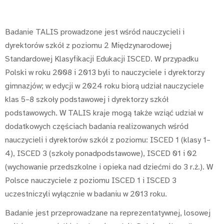
Badanie TALIS prowadzone jest wśród nauczycieli i
dyrektorów szkół z poziomu 2 Międzynarodowej
Standardowej Klasyfikacji Edukacji ISCED. W przypadku
Polski w roku 2008 i 2013 byli to nauczyciele i dyrektorzy
gimnazjów; w edycji w 2024 roku biorą udział nauczyciele
klas 5–8 szkoły podstawowej i dyrektorzy szkół
podstawowych. W TALIS kraje mogą także wziąć udział w
dodatkowych częściach badania realizowanych wśród
nauczycieli i dyrektorów szkół z poziomu: ISCED 1 (klasy 1–
4), ISCED 3 (szkoły ponadpodstawowe), ISCED 01 i 02
(wychowanie przedszkolne i opieka nad dziećmi do 3 r.ż.). W
Polsce nauczyciele z poziomu ISCED 1 i ISCED 3
uczestniczyli wyłącznie w badaniu w 2013 roku.
Badanie jest przeprowadzane na reprezentatywnej, losowej