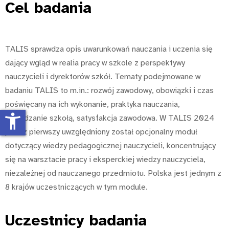
Cel
badania
TALIS sprawdza opis uwarunkowań nauczania i uczenia się
dający wgląd w realia pracy w szkole z perspektywy
nauczycieli i dyrektorów szkół. Tematy podejmowane w
badaniu TALIS to m.in.: rozwój zawodowy, obowiązki i czas
poświęcany na ich wykonanie, praktyka nauczania,
accessibility_new
zarządzanie szkołą, satysfakcja zawodowa. W TALIS 2024
po raz pierwszy uwzględniony został opcjonalny moduł
dotyczący wiedzy pedagogicznej nauczycieli, koncentrujący
się na warsztacie pracy i eksperckiej wiedzy nauczyciela,
niezależnej od nauczanego przedmiotu. Polska jest jednym z
8 krajów uczestniczących w tym module.
Uczestnicy
badania