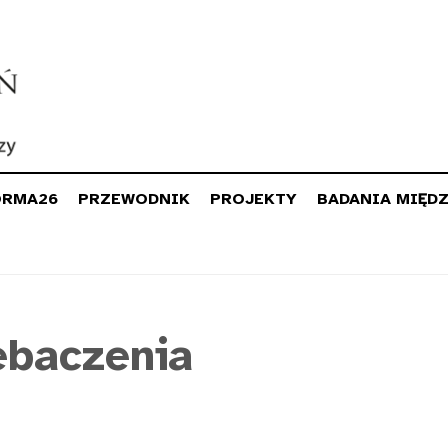
ORMA26
PRZEWODNIK
PROJEKTY
BADANIA MIĘD
ebaczenia