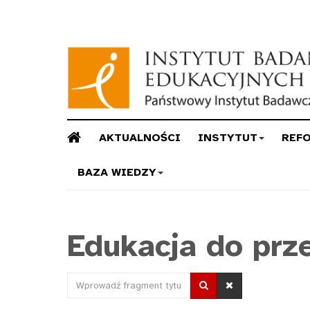
AKTUALNOŚCI
INSTYTUT
REF
BAZA WIEDZY
Edukacja do prz
Wprowadź
fragment