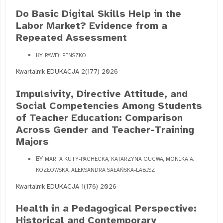
Do Basic Digital Skills Help in the
Labor Market? Evidence from a
Repeated Assessment
BY
PAWEŁ PENSZKO
Kwartalnik EDUKACJA 2(177) 2026
Impulsivity, Directive Attitude, and
Social Competencies Among Students
of Teacher Education: Comparison
Across Gender and Teacher-Training
Majors
BY
MARTA KUTY-PACHECKA, KATARZYNA GUCWA, MONIKA A.
KOZŁOWSKA, ALEKSANDRA SAŁAŃSKA-LABISZ
Kwartalnik EDUKACJA 1(176) 2026
Health in a Pedagogical Perspective:
Historical and Contemporary