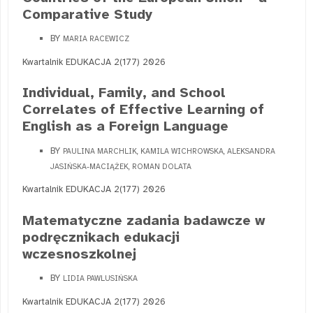
Comparative Study
BY
MARIA RACEWICZ
Kwartalnik EDUKACJA 2(177) 2026
Individual, Family, and School
Correlates of Effective Learning of
English as a Foreign Language
BY
PAULINA MARCHLIK, KAMILA WICHROWSKA, ALEKSANDRA
JASIŃSKA-MACIĄŻEK, ROMAN DOLATA
Kwartalnik EDUKACJA 2(177) 2026
Matematyczne zadania badawcze w
podręcznikach edukacji
wczesnoszkolnej
BY
LIDIA PAWLUSIŃSKA
Kwartalnik EDUKACJA 2(177) 2026