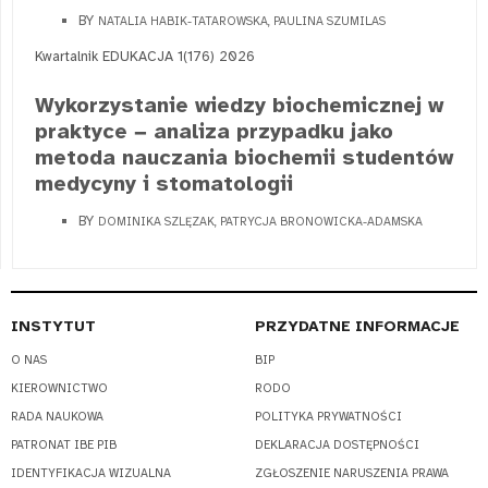
BY
NATALIA HABIK-TATAROWSKA, PAULINA SZUMILAS
Kwartalnik EDUKACJA 1(176) 2026
Wykorzystanie wiedzy biochemicznej w
praktyce − analiza przypadku jako
metoda nauczania biochemii studentów
medycyny i stomatologii
BY
DOMINIKA SZLĘZAK, PATRYCJA BRONOWICKA-ADAMSKA
INSTYTUT
PRZYDATNE INFORMACJE
O NAS
BIP
KIEROWNICTWO
RODO
RADA NAUKOWA
POLITYKA PRYWATNOŚCI
PATRONAT IBE PIB
DEKLARACJA DOSTĘPNOŚCI
IDENTYFIKACJA WIZUALNA
ZGŁOSZENIE NARUSZENIA PRAWA