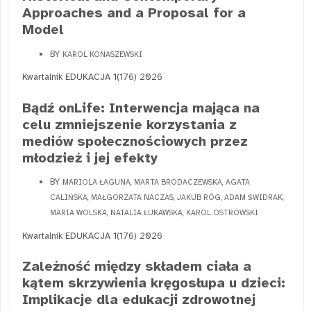
Approaches and a Proposal for a
Model
BY
KAROL KONASZEWSKI
Kwartalnik EDUKACJA 1(176) 2026
Bądź onLife: Interwencja mająca na
celu zmniejszenie korzystania z
mediów społecznościowych przez
młodzież i jej efekty
BY
MARIOLA ŁAGUNA, MARTA BRODACZEWSKA, AGATA
CALIŃSKA, MAŁGORZATA NACZAS, JAKUB RÓG, ADAM ŚWIDRAK,
MARIA WOLSKA, NATALIA ŁUKAWSKA, KAROL OSTROWSKI
Kwartalnik EDUKACJA 1(176) 2026
Zależność między składem ciała a
kątem skrzywienia kręgosłupa u dzieci:
Implikacje dla edukacji zdrowotnej