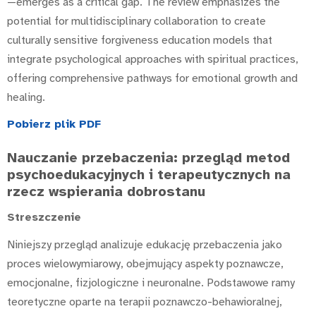
—emerges as a critical gap. The review emphasizes the
potential for multidisciplinary collaboration to create
culturally sensitive forgiveness education models that
integrate psychological approaches with spiritual practices,
offering comprehensive pathways for emotional growth and
healing.
Pobierz plik PDF
Nauczanie przebaczenia: przegląd metod
psychoedukacyjnych i terapeutycznych na
rzecz wspierania dobrostanu
Streszczenie
Niniejszy przegląd analizuje edukację przebaczenia jako
proces wielowymiarowy, obejmujący aspekty poznawcze,
emocjonalne, fizjologiczne i neuronalne. Podstawowe ramy
teoretyczne oparte na terapii poznawczo-behawioralnej,