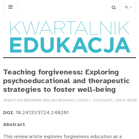
PL
Teaching forgiveness: Exploring
psychoeducational and therapeutic
strategies to foster well-being
SEBASTIAN BINYAMIN SKALSKI BEDNARZ, LOREN L. TOUSSAINT, JON R. WEBB
DOI
: 10.24131/3724.240201
Abstract
This review article explores forgiveness education as a