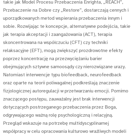
takie jak Model Procesu Przebaczenia Enrighta, „REACH”,
Przebaczenie na Dobre czy „Restore”, dostarczają cennych i
uporządkowanych metod wspierania przebaczenia innym i
sobie. Rozwijając te koncepcje, alternatywne podejścia, takie
jak terapia akceptacji i zaangażowania (ACT), terapia
skoncentrowana na współczuciu (CFT) czy techniki
relaksacyjne (EFT), mogą zwiększyć prozdrowotne efekty
poprzez koncentrację na przezwyciężaniu barier
obejmujących sztywne samoosądy czy nierozwiązane urazy.
Natomiast interwencje typu biofeedback, neurofeedback
oraz oparte na teorii poliwagalnej podkreślają znaczenie
fizjologicznej autoregulacji w przetwarzaniu emocji. Pomimo
znaczącego postępu, zauważalny jest brak interwencji
dotyczących postrzeganego przebaczenia przez Boga,
odgrywającego ważną rolę psychologiczną i relacyjną.
Przegląd wskazuje na potrzebę multidyscyplinarnej
współpracy w celu opracowania kulturowo wrażliwych modeli