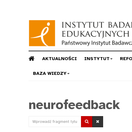
AKTUALNOŚCI
INSTYTUT
REF
BAZA WIEDZY
neurofeedback
Wprowadź
fragment