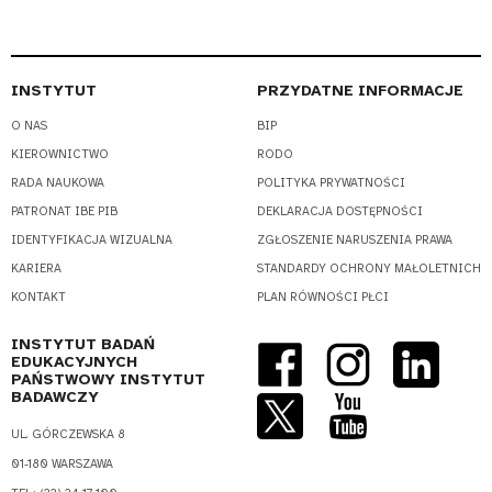
INSTYTUT
PRZYDATNE INFORMACJE
O NAS
BIP
KIEROWNICTWO
RODO
RADA NAUKOWA
POLITYKA PRYWATNOŚCI
PATRONAT IBE PIB
DEKLARACJA DOSTĘPNOŚCI
IDENTYFIKACJA WIZUALNA
ZGŁOSZENIE NARUSZENIA PRAWA
KARIERA
STANDARDY OCHRONY MAŁOLETNICH
KONTAKT
PLAN RÓWNOŚCI PŁCI
INSTYTUT BADAŃ
EDUKACYJNYCH
PAŃSTWOWY INSTYTUT
BADAWCZY
UL. GÓRCZEWSKA 8
01-180 WARSZAWA