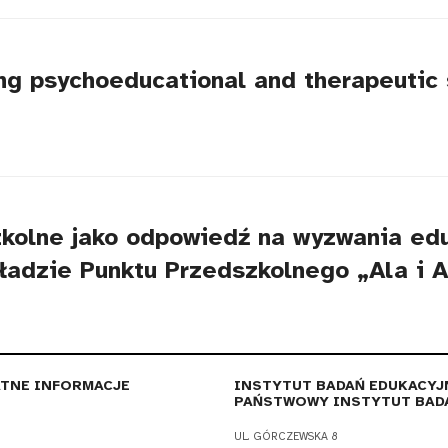
ng psychoeducational and therapeutic s
kolne jako odpowiedź na wyzwania edu
ładzie Punktu Przedszkolnego „Ala i 
TNE INFORMACJE
INSTYTUT BADAŃ EDUKACYJ
PAŃSTWOWY INSTYTUT BAD
UL. GÓRCZEWSKA 8