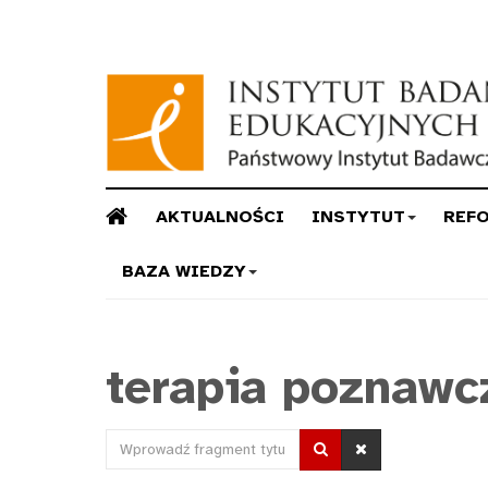
AKTUALNOŚCI
INSTYTUT
REF
BAZA WIEDZY
terapia poznawc
Wprowadź
fragment