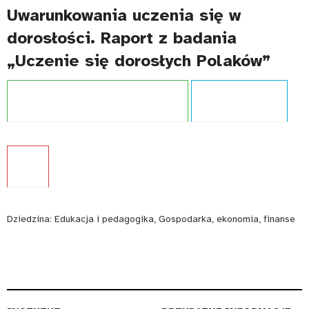
Uwarunkowania uczenia się w
dorosłości. Raport z badania
„Uczenie się dorosłych Polaków”
Projekt:
Zintegrowany System Kwalifikacji
Typ publikacji:
Raport
Język:
PL
Dziedzina:
Edukacja i pedagogika, Gospodarka, ekonomia, finanse