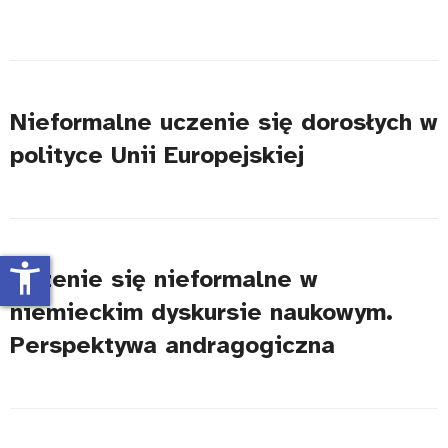
Nieformalne uczenie się dorosłych w
polityce Unii Europejskiej
accessibility_new
Uczenie się nieformalne w
niemieckim dyskursie naukowym.
Perspektywa andragogiczna