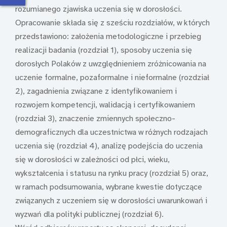
rozumianego zjawiska uczenia się w dorosłości.
Opracowanie składa się z sześciu rozdziałów, w których
przedstawiono: założenia metodologiczne i przebieg
realizacji badania (rozdział 1), sposoby uczenia się
dorosłych Polaków z uwzględnieniem zróżnicowania na
uczenie formalne, pozaformalne i nieformalne (rozdział
2), zagadnienia związane z identyfikowaniem i
rozwojem kompetencji, walidacją i certyfikowaniem
(rozdział 3), znaczenie zmiennych społeczno-
demograficznych dla uczestnictwa w różnych rodzajach
uczenia się (rozdział 4), analizę podejścia do uczenia
się w dorosłości w zależności od płci, wieku,
wykształcenia i statusu na rynku pracy (rozdział 5) oraz,
w ramach podsumowania, wybrane kwestie dotyczące
związanych z uczeniem się w dorosłości uwarunkowań i
wyzwań dla polityki publicznej (rozdział 6).