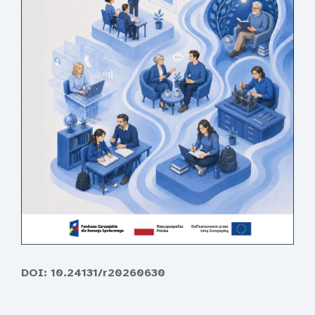
DOI: 10.24131/r20260630