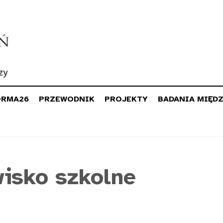
ORMA26
PRZEWODNIK
PROJEKTY
BADANIA MIĘD
isko szkolne