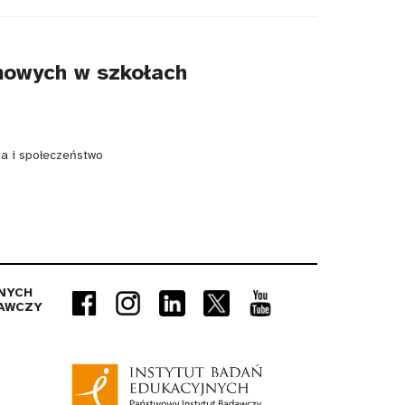
mowych w szkołach
ia i społeczeństwo
NYCH
AWCZY