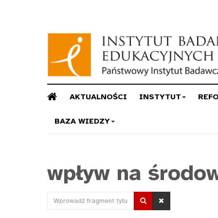
AKTUALNOŚCI
INSTYTUT
REF
BAZA WIEDZY
wpływ na środow
Wprowadź
fragment