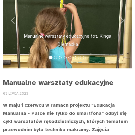
Previous
Next
Manualne warsztaty edukacyjne fot. Kinga
Biernacka
Manualne warsztaty edukacyjne
03 LIPCA 2023
W maju i czerwcu w ramach projektu "Edukacja
Manualna - Palce nie tylko do smartfona" odbył się
cykl warsztatów rękodzielniczych, których tematem
przewodnim była technika makramy. Zajęcia