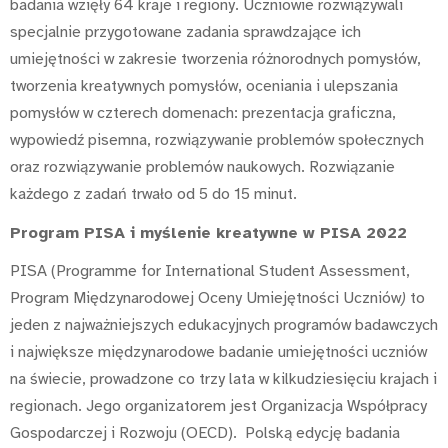
badania wzięły 64 kraje i regiony. Uczniowie rozwiązywali
specjalnie przygotowane zadania sprawdzające ich
umiejętności w zakresie tworzenia różnorodnych pomysłów,
tworzenia kreatywnych pomysłów, oceniania i ulepszania
pomysłów w czterech domenach: prezentacja graficzna,
wypowiedź pisemna, rozwiązywanie problemów społecznych
oraz rozwiązywanie problemów naukowych. Rozwiązanie
każdego z zadań trwało od 5 do 15 minut.
Program PISA i myślenie kreatywne w PISA 2022
PISA (Programme for International Student Assessment,
Program Międzynarodowej Oceny Umiejętności Uczniów
)
to
jeden z najważniejszych edukacyjnych programów badawczych
i największe międzynarodowe badanie umiejętności uczniów
na świecie, prowadzone co trzy lata w kilkudziesięciu krajach i
regionach. Jego organizatorem jest Organizacja Współpracy
Gospodarczej i Rozwoju (OECD). Polską edycję badania