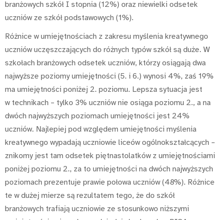
branżowych szkół I stopnia (12%) oraz niewielki odsetek
uczniów ze szkół podstawowych (1%).
Różnice w umiejętnościach z zakresu myślenia kreatywnego
uczniów uczęszczających do różnych typów szkół są duże. W
szkołach branżowych odsetek uczniów, którzy osiągają dwa
najwyższe poziomy umiejętności (5. i 6.) wynosi 4%, zaś 19%
ma umiejętności poniżej 2. poziomu. Lepsza sytuacja jest
w technikach – tylko 3% uczniów nie osiąga poziomu 2., a na
dwóch najwyższych poziomach umiejętności jest 24%
uczniów. Najlepiej pod względem umiejętności myślenia
kreatywnego wypadają uczniowie liceów ogólnokształcących –
znikomy jest tam odsetek piętnastolatków z umiejętnościami
poniżej poziomu 2., za to umiejętności na dwóch najwyższych
poziomach prezentuje prawie połowa uczniów (48%). Różnice
te w dużej mierze są rezultatem tego, że do szkół
branżowych trafiają uczniowie ze stosunkowo niższymi