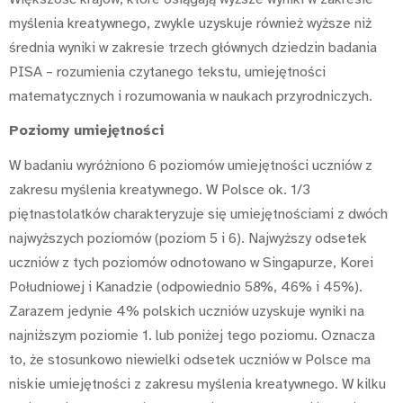
myślenia kreatywnego, zwykle uzyskuje również wyższe niż
średnia wyniki w zakresie trzech głównych dziedzin badania
PISA – rozumienia czytanego tekstu, umiejętności
matematycznych i rozumowania w naukach przyrodniczych.
Poziomy umiejętności
W badaniu wyróżniono 6 poziomów umiejętności uczniów z
zakresu myślenia kreatywnego. W Polsce ok. 1/3
piętnastolatków charakteryzuje się umiejętnościami z dwóch
najwyższych poziomów (poziom 5 i 6). Najwyższy odsetek
uczniów z tych poziomów odnotowano w Singapurze, Korei
Południowej i Kanadzie (odpowiednio 58%, 46% i 45%).
Zarazem jedynie 4% polskich uczniów uzyskuje wyniki na
najniższym poziomie 1. lub poniżej tego poziomu. Oznacza
to, że stosunkowo niewielki odsetek uczniów w Polsce ma
niskie umiejętności z zakresu myślenia kreatywnego. W kilku