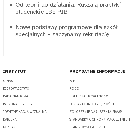
Od teorii do działania. Ruszają praktyki
studenckie IBE PIB
Nowe podstawy programowe dla szkół
specjalnych – zaczynamy rekrutację
INSTYTUT
PRZYDATNE INFORMACJE
O NAS
BIP
KIEROWNICTWO
RODO
RADA NAUKOWA
POLITYKA PRYWATNOŚCI
PATRONAT IBE PIB
DEKLARACJA DOSTĘPNOŚCI
IDENTYFIKACJA WIZUALNA
ZGŁOSZENIE NARUSZENIA PRAWA
KARIERA
STANDARDY OCHRONY MAŁOLETNICH
KONTAKT
PLAN RÓWNOŚCI PŁCI