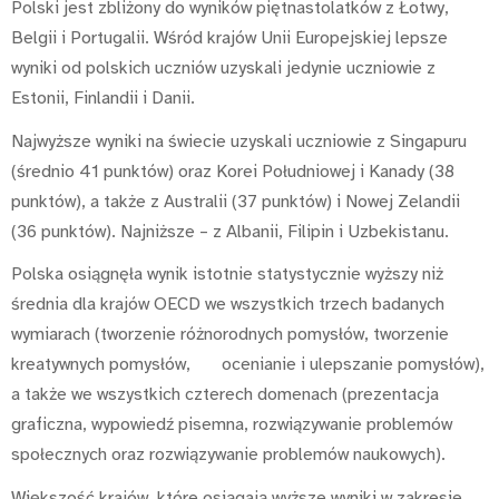
Polski jest zbliżony do wyników piętnastolatków z Łotwy,
Belgii i Portugalii. Wśród krajów Unii Europejskiej lepsze
wyniki od polskich uczniów uzyskali jedynie uczniowie z
Estonii, Finlandii i Danii.
Najwyższe wyniki na świecie uzyskali uczniowie z Singapuru
(średnio 41 punktów) oraz Korei Południowej i Kanady (38
punktów), a także z Australii (37 punktów) i Nowej Zelandii
(36 punktów). Najniższe – z Albanii, Filipin i Uzbekistanu.
Polska osiągnęła wynik istotnie statystycznie wyższy niż
średnia dla krajów OECD we wszystkich trzech badanych
wymiarach (tworzenie różnorodnych pomysłów, tworzenie
kreatywnych pomysłów, ocenianie i ulepszanie pomysłów),
a także we wszystkich czterech domenach (prezentacja
graficzna, wypowiedź pisemna, rozwiązywanie problemów
społecznych oraz rozwiązywanie problemów naukowych).
Większość krajów, które osiągają wyższe wyniki w zakresie