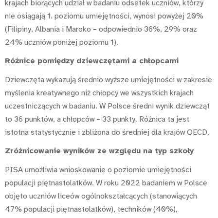
krajach biorących udział w badaniu odsetek uczniów, którzy
nie osiągają 1. poziomu umiejętności, wynosi powyżej 20%
(Filipiny, Albania i Maroko – odpowiednio 36%, 29% oraz
24% uczniów poniżej poziomu 1).
Różnice pomiędzy dziewczętami a chłopcami
Dziewczęta wykazują średnio wyższe umiejętności w zakresie
myślenia kreatywnego niż chłopcy we wszystkich krajach
uczestniczących w badaniu. W Polsce średni wynik dziewcząt
to 36 punktów, a chłopców – 33 punkty. Różnica ta jest
istotna statystycznie i zbliżona do średniej dla krajów OECD.
Zróżnicowanie wyników ze względu na typ szkoły
PISA umożliwia wnioskowanie o poziomie umiejętności
populacji piętnastolatków. W roku 2022 badaniem w Polsce
objęto uczniów liceów ogólnokształcących (stanowiących
47% populacji piętnastolatków), techników (40%),