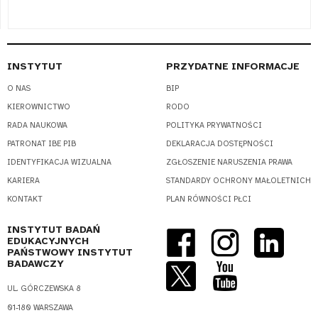
INSTYTUT
PRZYDATNE INFORMACJE
O NAS
BIP
KIEROWNICTWO
RODO
RADA NAUKOWA
POLITYKA PRYWATNOŚCI
PATRONAT IBE PIB
DEKLARACJA DOSTĘPNOŚCI
IDENTYFIKACJA WIZUALNA
ZGŁOSZENIE NARUSZENIA PRAWA
KARIERA
STANDARDY OCHRONY MAŁOLETNICH
KONTAKT
PLAN RÓWNOŚCI PŁCI
INSTYTUT BADAŃ
EDUKACYJNYCH
PAŃSTWOWY INSTYTUT
BADAWCZY
UL. GÓRCZEWSKA 8
01-180 WARSZAWA