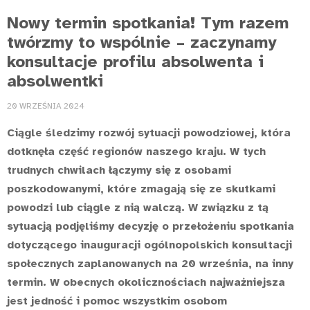
Nowy termin spotkania! Tym razem
twórzmy to wspólnie – zaczynamy
konsultacje profilu absolwenta i
absolwentki
20 WRZEŚNIA 2024
Ciągle śledzimy rozwój sytuacji powodziowej, która
dotknęła część regionów naszego kraju. W tych
trudnych chwilach łączymy się z osobami
poszkodowanymi, które zmagają się ze skutkami
powodzi lub ciągle z nią walczą. W związku z tą
sytuacją podjęliśmy decyzję o przełożeniu spotkania
dotyczącego inauguracji ogólnopolskich konsultacji
społecznych zaplanowanych na 20 września, na inny
termin. W obecnych okolicznościach najważniejsza
jest jedność i pomoc wszystkim osobom