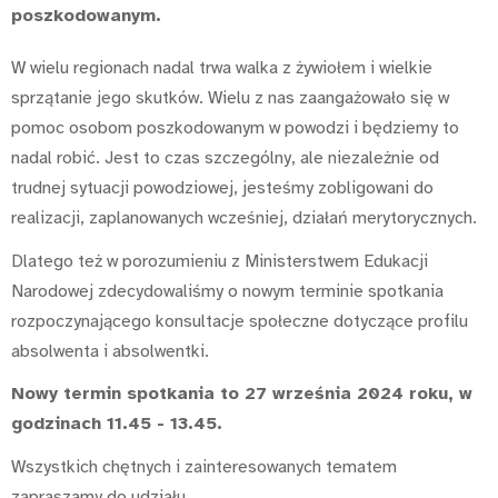
poszkodowanym.
W wielu regionach nadal trwa walka z żywiołem i wielkie
sprzątanie jego skutków. Wielu z nas zaangażowało się w
pomoc osobom poszkodowanym w powodzi i będziemy to
nadal robić. Jest to czas szczególny, ale niezależnie od
trudnej sytuacji powodziowej, jesteśmy zobligowani do
realizacji, zaplanowanych wcześniej, działań merytorycznych.
Dlatego też w porozumieniu z Ministerstwem Edukacji
Narodowej zdecydowaliśmy o nowym terminie spotkania
rozpoczynającego konsultacje społeczne dotyczące profilu
absolwenta i absolwentki.
Nowy termin spotkania to 27 września 2024 roku, w
godzinach 11.45 - 13.45.
Wszystkich chętnych i zainteresowanych tematem
zapraszamy do udziału.