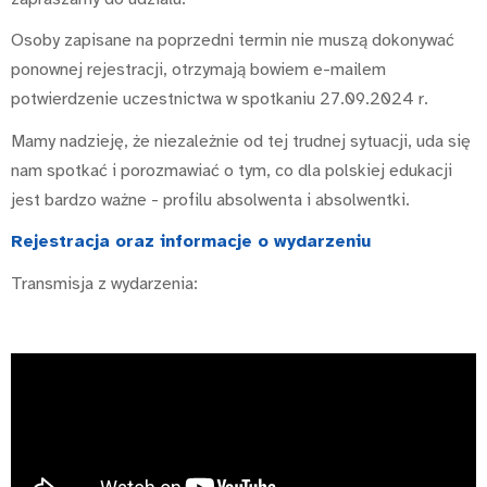
Osoby zapisane na poprzedni termin nie muszą dokonywać
ponownej rejestracji, otrzymają bowiem e-mailem
potwierdzenie uczestnictwa w spotkaniu 27.09.2024 r.
Mamy nadzieję, że niezależnie od tej trudnej sytuacji, uda się
nam spotkać i porozmawiać o tym, co dla polskiej edukacji
jest bardzo ważne - profilu absolwenta i absolwentki.
Rejestracja oraz informacje o wydarzeniu
Transmisja z wydarzenia: