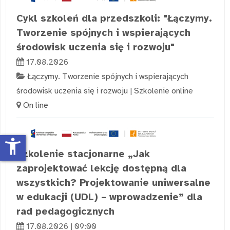
Cykl szkoleń dla przedszkoli: "Łączymy.
Tworzenie spójnych i wspierających
środowisk uczenia się i rozwoju"
17.08.2026
Łączymy. Tworzenie spójnych i wspierających
środowisk uczenia się i rozwoju
|
Szkolenie online
On line
accessibility_new
Szkolenie stacjonarne „Jak
zaprojektować lekcję dostępną dla
wszystkich? Projektowanie uniwersalne
w edukacji (UDL) – wprowadzenie” dla
rad pedagogicznych
17.08.2026 | 09:00